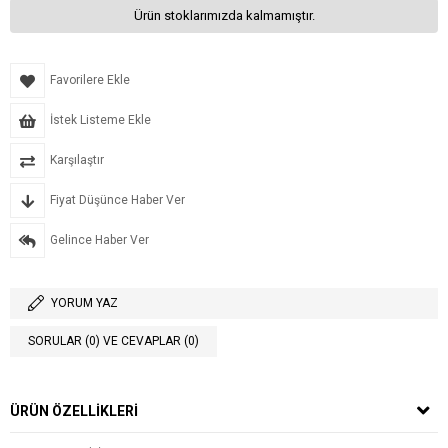
Ürün stoklarımızda kalmamıştır.
Favorilere Ekle
İstek Listeme Ekle
Karşılaştır
Fiyat Düşünce Haber Ver
Gelince Haber Ver
YORUM YAZ
SORULAR (0) VE CEVAPLAR (0)
ÜRÜN ÖZELLIKLERI