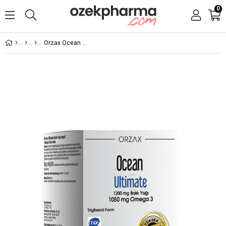
0
Orzax Ocean Ultimate 30 Kapsül