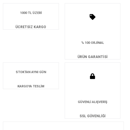
1000 TL ÜZERİ
ÜCRETSİZ KARGO
% 100 ORJİNAL
ÜRÜN GARANTİSİ
STOKTAN AYNI GÜN
KARGOYA TESLİM
GÜVENLİ ALIŞVERİŞ
SSL GÜVENLİĞİ