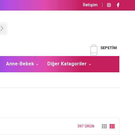
İletişim
SEPETIM
Anne-Bebek
Diğer Katagoriler
397 ÜRÜN