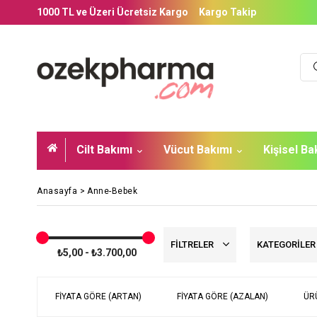
1000 TL ve Üzeri Ücretsiz Kargo
Kargo Takip
Cilt Bakımı
Vücut Bakımı
Kişisel B
Anasayfa
>
Anne-Bebek
FILTRELER
KATEGORILE
₺5,00 - ₺3.700,00
FIYATA GÖRE (ARTAN)
FIYATA GÖRE (AZALAN)
ÜR