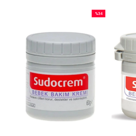
%34
İndirim
%34İndirim