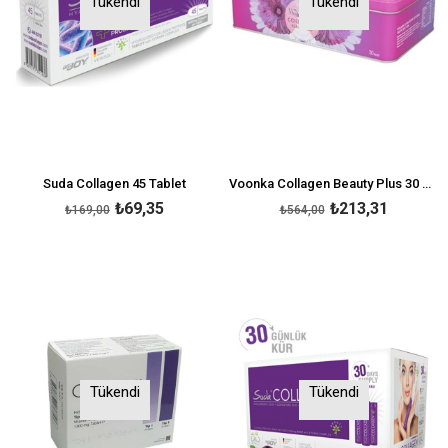
Tükendi
Tükendi
Suda Collagen 45 Tablet
Voonka Collagen Beauty Plus 30 Saşe Yeşil Elma
₺69,35
₺213,31
₺169,00
₺564,00
Tükendi
Tükendi