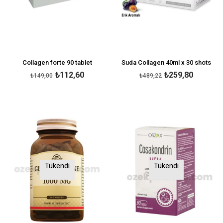
Collagen forte 90 tablet
Suda Collagen 40ml x 30 shots
₺112,60
₺259,80
₺149,00
₺489,22
Tükendi
Tükendi