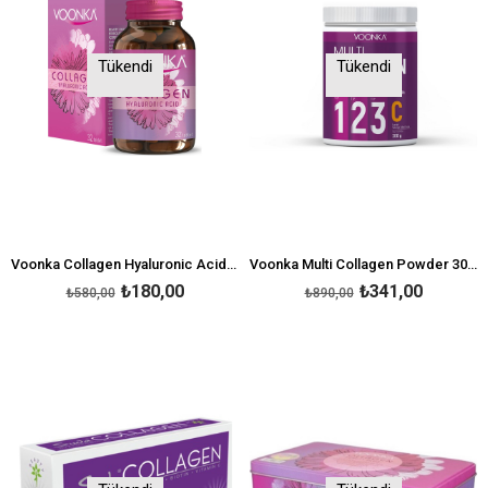
Tükendi
Tükendi
Voonka Collagen Hyaluronic Acid 32 Tablet
Voonka Multi Collagen Powder 300 gr
₺180,00
₺341,00
₺580,00
₺890,00