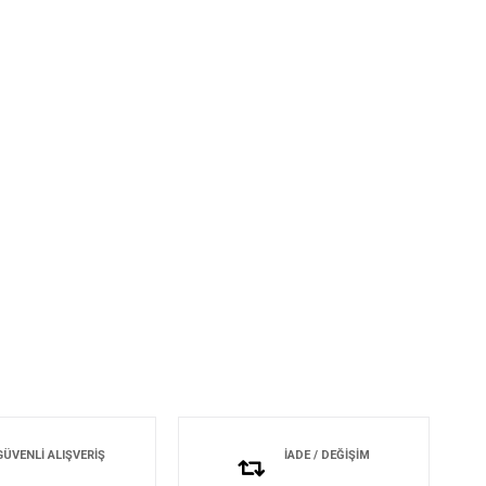
GÜVENLİ ALIŞVERİŞ
İADE / DEĞİŞİM