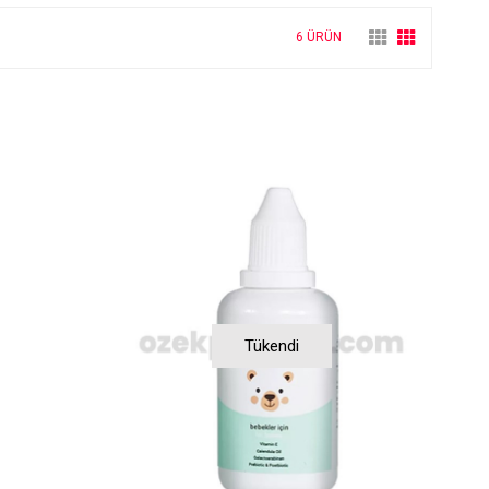
6 ÜRÜN
Tükendi