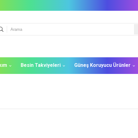
akım
Besin Takviyeleri
Güneş Koruyucu Ürünler