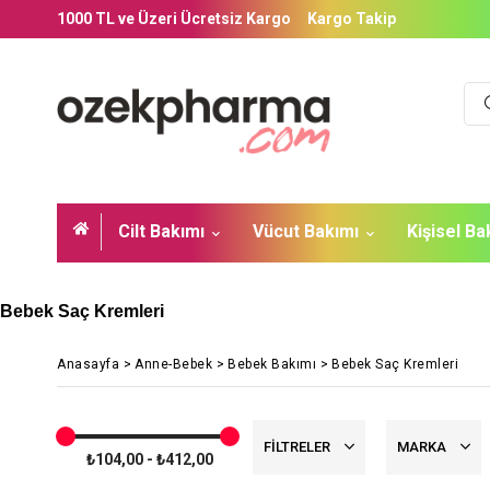
1000 TL ve Üzeri Ücretsiz Kargo
Kargo Takip
Cilt Bakımı
Vücut Bakımı
Kişisel B
Bebek Saç Kremleri
Anasayfa
>
Anne-Bebek
>
Bebek Bakımı
>
Bebek Saç Kremleri
FILTRELER
MARKA
₺104,00 - ₺412,00