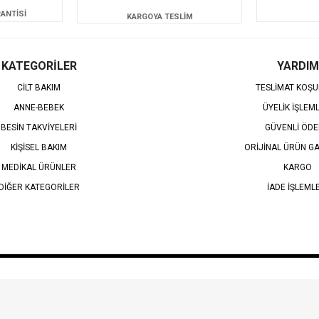
ANTİSİ
KARGOYA TESLİM
KATEGORİLER
YARDIM
CİLT BAKIM
TESLİMAT KOŞU
ANNE-BEBEK
ÜYELİK İŞLEM
BESİN TAKVİYELERİ
GÜVENLİ ÖD
KİŞİSEL BAKIM
ORİJİNAL ÜRÜN GA
MEDİKAL ÜRÜNLER
KARGO
DİĞER KATEGORİLER
İADE İŞLEML