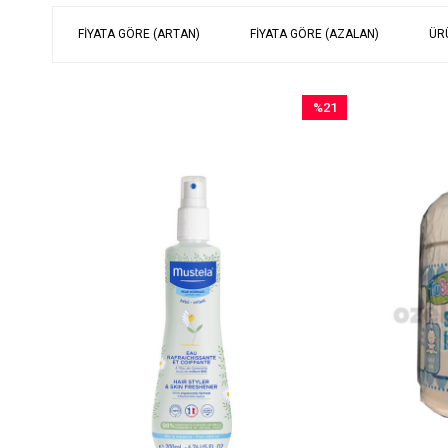
FIYATA GÖRE (ARTAN)
FIYATA GÖRE (AZALAN)
ÜR
%21
İndirim
%21İndirim