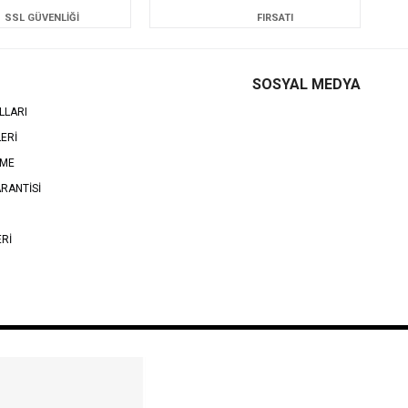
SSL GÜVENLİĞİ
FIRSATI
SOSYAL MEDYA
LLARI
LERİ
EME
RANTİSİ
ERİ