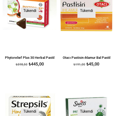
Tükendi
Tükendi
Phytorelief Plus 30 Herbal Pastil
Otacı Pastisin ıhlamur Bal Pastil
₺445,00
₺45,00
₺598,50
₺191,00
Tükendi
Tükendi