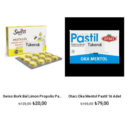
Tükendi
Tükendi
Swiss Bork Bal Limon Propolis Pastil 16'lı
Otacı Oka Mentol Pastil 16 Adet
₺20,00
₺79,00
₺125,00
₺165,00