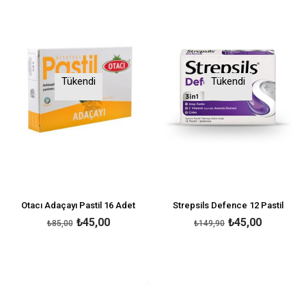
Tükendi
Tükendi
Otacı Adaçayı Pastil 16 Adet
Strepsils Defence 12 Pastil
₺45,00
₺45,00
₺85,00
₺149,90