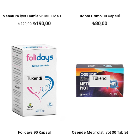
Venatura İyot Damla 25 ML Gıda Takviyesi
iMom Primo 30 Kapsül
₺190,00
₺80,00
₺220,00
Tükendi
Tükendi
Folidays 90 Kapsül
Osende Metilfolat İyot 30 Tablet