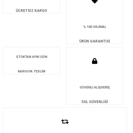
ÜCRETSİZ KARGO
% 100 ORJİNAL
ÜRÜN GARANTİSİ
STOKTAN AYNI GÜN
KARGOYA TESLİM
GÜVENLİ ALIŞVERİŞ
SSL GÜVENLİĞİ