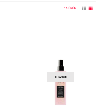
16 ÜRÜN
Tükendi