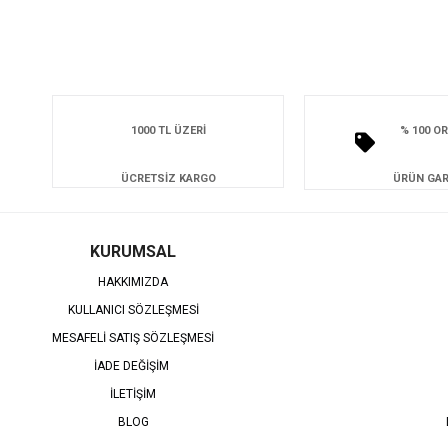
1000 TL ÜZERİ
% 100 OR
ÜCRETSİZ KARGO
ÜRÜN GAR
KURUMSAL
HAKKIMIZDA
KULLANICI SÖZLEŞMESİ
MESAFELİ SATIŞ SÖZLEŞMESİ
İADE DEĞİŞİM
İLETİŞİM
BLOG