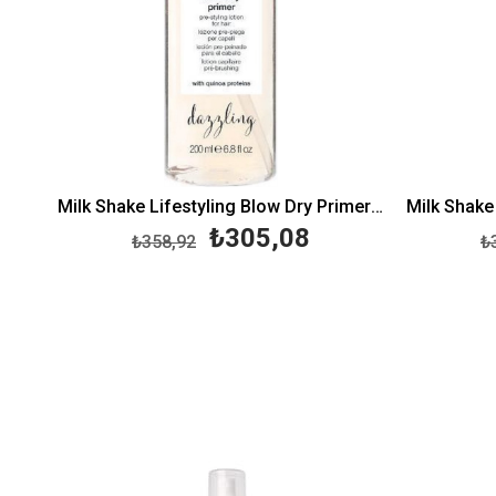
Milk Shake Lifestyling Blow Dry Primer 200 ML
₺305,08
₺358,92
₺