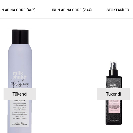
ÜN ADINA GÖRE (A>Z)
ÜRÜN ADINA GÖRE (Z<A)
STOKTAKILER
Tükendi
Tükendi