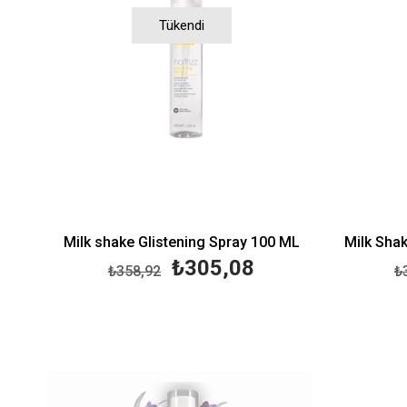
Tükendi
Milk shake Glistening Spray 100 ML
Milk Shak
₺305,08
₺358,92
₺