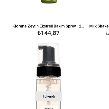
Klorane Zeytin Ekstreli Bakım Sprey 125 ml
₺144,87
₺
Tükendi