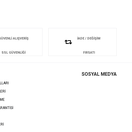
GÜVENLİ ALIŞVERİŞ
İADE / DEĞİŞİM
SSL GÜVENLİĞİ
FIRSATI
SOSYAL MEDYA
LLARI
LERİ
EME
RANTİSİ
ERİ