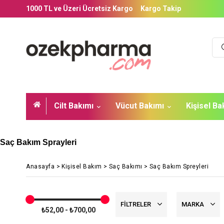
1000 TL ve Üzeri Ücretsiz Kargo
Kargo Takip
Cilt Bakımı
Vücut Bakımı
Kişisel B
Saç Bakım Sprayleri
Anasayfa
>
Kişisel Bakım
>
Saç Bakımı
>
Saç Bakım Spreyleri
FILTRELER
MARKA
₺52,00 - ₺700,00