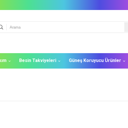
akım
Besin Takviyeleri
Güneş Koruyucu Ürünler