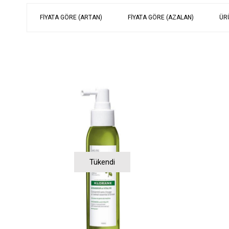
FIYATA GÖRE (ARTAN)
FIYATA GÖRE (AZALAN)
ÜR
Tükendi