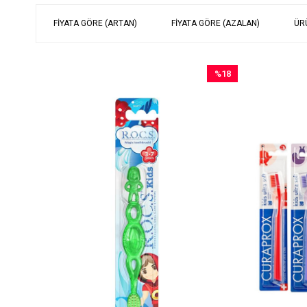
FIYATA GÖRE (ARTAN)
FIYATA GÖRE (AZALAN)
ÜR
%18
İndirim
%18İndirim