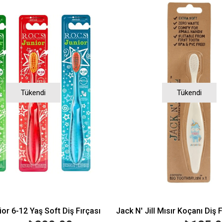
Tükendi
Tükendi
or 6-12 Yaş Soft Diş Fırçası