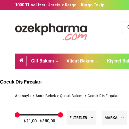
1000 TL ve Üzeri Ücretsiz Kargo
Kargo Takip
Cilt Bakımı
Vücut Bakımı
Kişisel B
Çocuk Diş Fırçaları
Anasayfa
>
Anne-Bebek
>
Çocuk Bakımı
>
Çocuk Diş Fırçaları
FILTRELER
MARKA
₺21,00 - ₺380,00