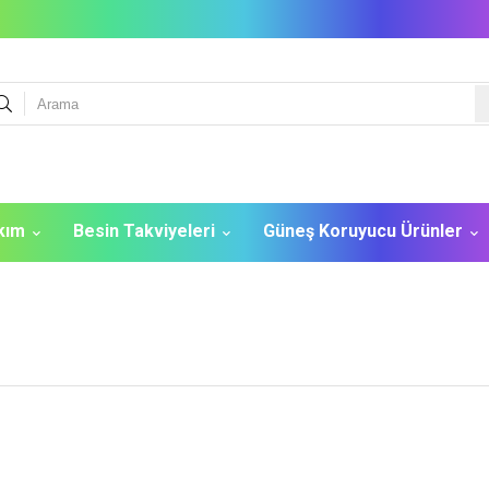
akım
Besin Takviyeleri
Güneş Koruyucu Ürünler