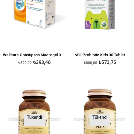
Wellcare Constipass Macrogol 3350 10 Saşe
NBL Probiotic Kids 30 Tablet
₺393,46
₺573,75
₺590,00
₺800,00
Tükendi
Tükendi