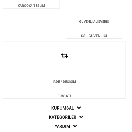
KARGOYA TESLİM
GÜVENLİ ALIŞVERİŞ
SSL GÜVENLİĞİ
İADE / DEĞİŞİM
FIRSATI
KURUMSAL
KATEGORİLER
YARDIM