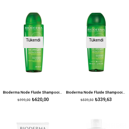
Tükendi
Tükendi
Bioderma Node Fluide Shampooing 400 ml
Bioderma Node Fluide Shampooing 200 ml
₺620,00
₺339,63
₺999,00
₺539,50