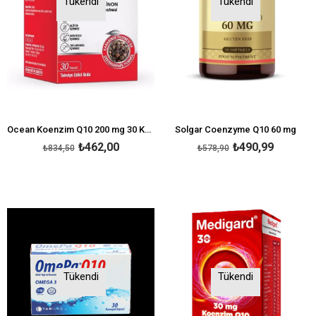
Tükendi
Tükendi
Ocean Koenzim Q10 200 mg 30 Kapsül
Solgar Coenzyme Q10 60 mg
₺462,00
₺490,99
₺834,50
₺578,90
Tükendi
Tükendi