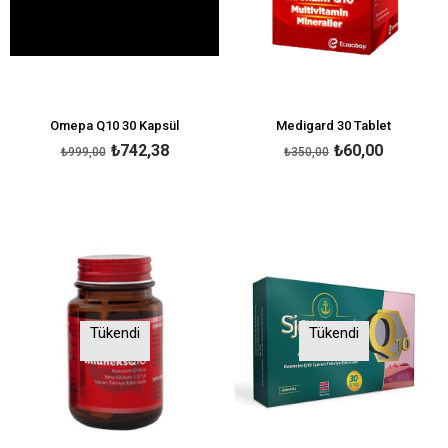
Omepa Q10 30 Kapsül
Medigard 30 Tablet
₺742,38
₺60,00
₺999,00
₺350,00
Tükendi
Tükendi