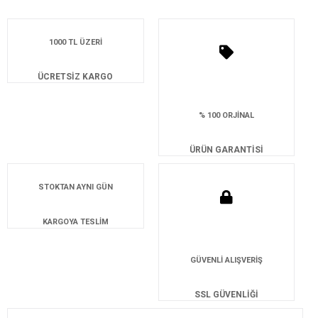
1000 TL ÜZERİ
ÜCRETSİZ KARGO
% 100 ORJİNAL
ÜRÜN GARANTİSİ
STOKTAN AYNI GÜN
KARGOYA TESLİM
GÜVENLİ ALIŞVERİŞ
SSL GÜVENLİĞİ