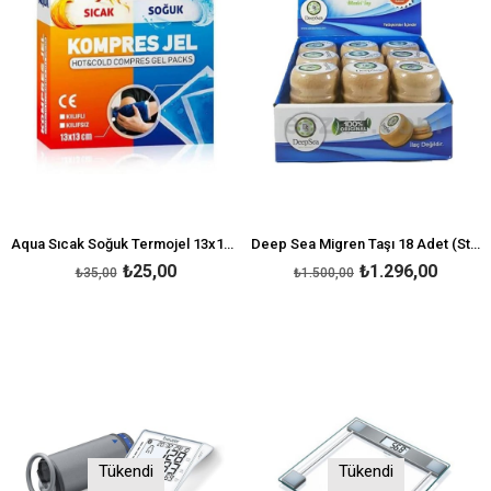
Aqua Sıcak Soğuk Termojel 13x13 cm
Deep Sea Migren Taşı 18 Adet (Standlı)
₺25,00
₺1.296,00
₺35,00
₺1.500,00
Tükendi
Tükendi