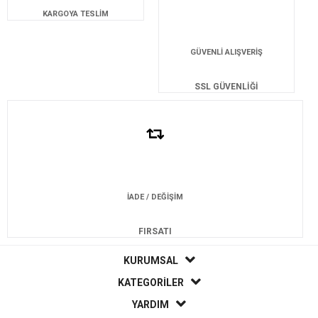
KARGOYA TESLİM
GÜVENLİ ALIŞVERİŞ
SSL GÜVENLİĞİ
İADE / DEĞİŞİM
FIRSATI
KURUMSAL
KATEGORİLER
YARDIM