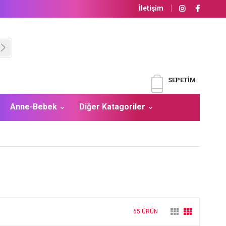
İletişim
SEPETIM
Anne-Bebek
Diğer Katagoriler
65 ÜRÜN