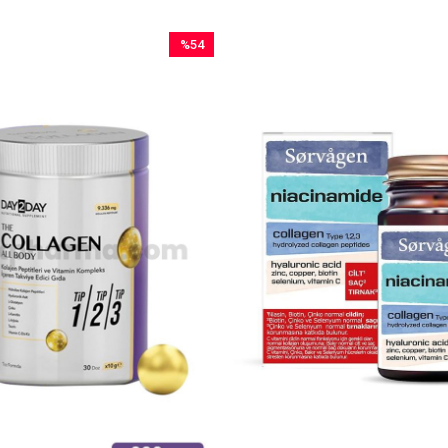
%54
İndirim
%54İndirim