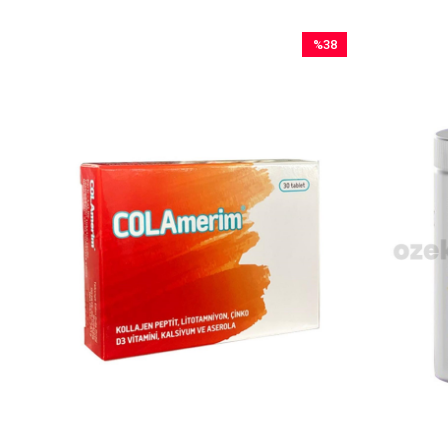
%38
İndirim
%38İndirim