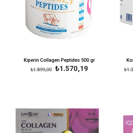
Kiperin Collagen Peptides 500 gr
Ko
₺1.570,19
₺1.899,00
₺1.