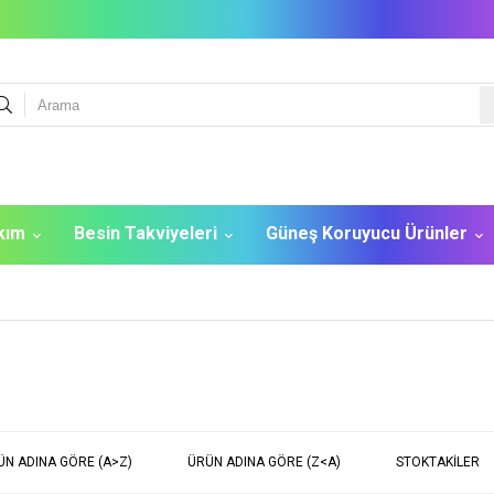
akım
Besin Takviyeleri
Güneş Koruyucu Ürünler
ÜN ADINA GÖRE (A>Z)
ÜRÜN ADINA GÖRE (Z<A)
STOKTAKILER