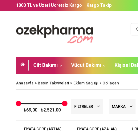
1000 TL ve Üzeri Ücretsiz Kargo
Kargo Takip
Cilt Bakımı
Vücut Bakımı
Kişisel B
Anasayfa
>
Besin Takviyeleri
>
Eklem Sağlığı
>
Collagen
FILTRELER
MARKA
₺69,00 - ₺2.521,00
FIYATA GÖRE (ARTAN)
FIYATA GÖRE (AZALAN)
ÜR