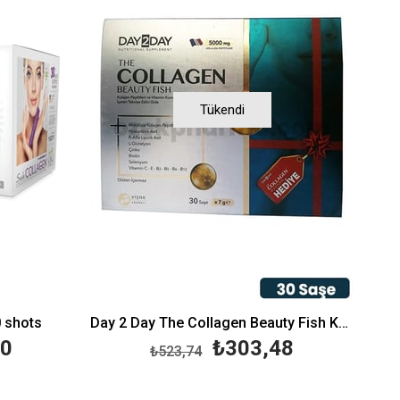
Tükendi
0 shots
Day 2 Day The Collagen Beauty Fish Kollajen 30 Saşe x 7 g
80
₺303,48
₺523,74