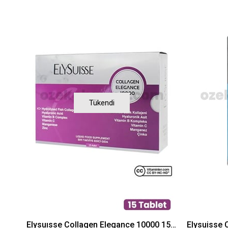
Tükendi
Elysuısse Collagen Elegance 10000 15 adet