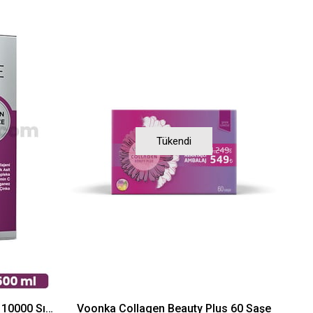
Tükendi
Elysuisse Collagen Elegance 10000 Sıvı Takviye Edici Gıda 500 ml
Voonka Collagen Beauty Plus 60 Saşe