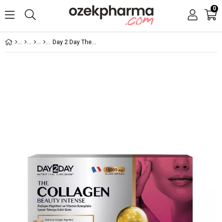
0
Day 2 Day The Collagen Beauty Intense 30 Saşe