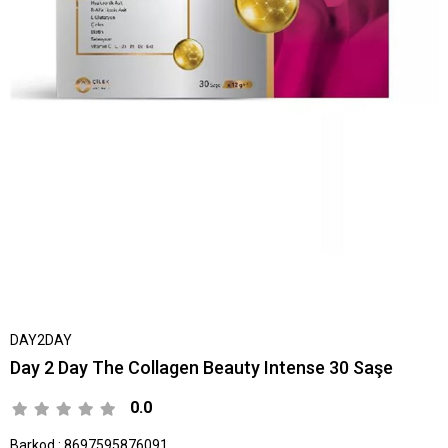
DAY2DAY
Day 2 Day The Collagen Beauty Intense 30 Saşe
0.0
Barkod
:
8697595876091