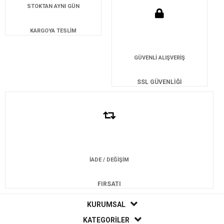
STOKTAN AYNI GÜN
KARGOYA TESLİM
GÜVENLİ ALIŞVERİŞ
SSL GÜVENLİĞİ
İADE / DEĞİŞİM
FIRSATI
KURUMSAL
KATEGORİLER