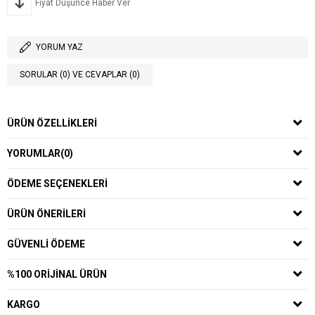
Fiyat Düşünce Haber Ver
YORUM YAZ
SORULAR (0) VE CEVAPLAR (0)
ÜRÜN ÖZELLIKLERI
YORUMLAR
(0)
ÖDEME SEÇENEKLERI
ÜRÜN ÖNERILERI
GÜVENLI ÖDEME
%100 ORIJINAL ÜRÜN
KARGO