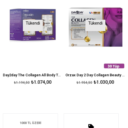
Tükendi
Tükendi
Day2day The Collagen All Body Toz 300 gr - 1 Alana 1 Bedava
Orzax Day 2 Day Collagen Beauty Plus 30 Tüp
₺1.074,00
₺1.030,00
₺1.194,50
₺1.954,50
1000 TL ÜZERİ