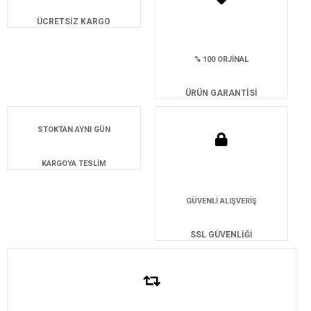
ÜCRETSİZ KARGO
% 100 ORJİNAL
ÜRÜN GARANTİSİ
STOKTAN AYNI GÜN
KARGOYA TESLİM
GÜVENLİ ALIŞVERİŞ
SSL GÜVENLİĞİ