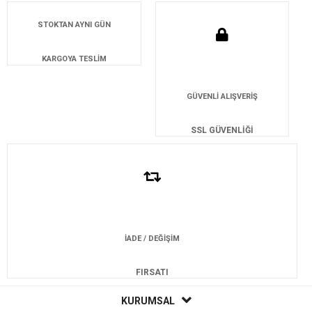
STOKTAN AYNI GÜN
KARGOYA TESLİM
GÜVENLİ ALIŞVERİŞ
SSL GÜVENLİĞİ
İADE / DEĞİŞİM
FIRSATI
KURUMSAL