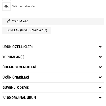
Gelince Haber Ver
YORUM YAZ
SORULAR (0) VE CEVAPLAR (0)
ÜRÜN ÖZELLIKLERI
YORUMLAR
(0)
ÖDEME SEÇENEKLERI
ÜRÜN ÖNERILERI
GÜVENLI ÖDEME
%100 ORIJINAL ÜRÜN