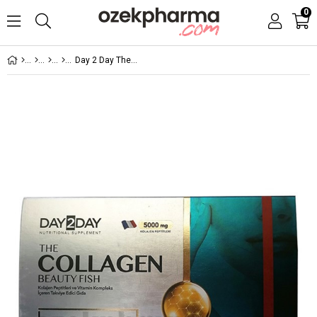
0
Day 2 Day The Collagen Beauty Fish Kollajen 30 Saşe x 7 g