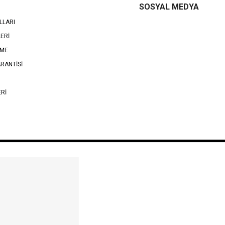
SOSYAL MEDYA
LLARI
LERİ
EME
RANTİSİ
ERİ