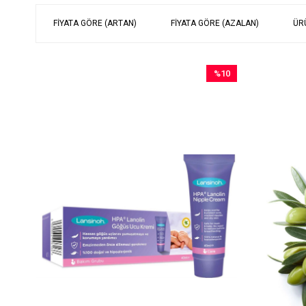
FIYATA GÖRE (ARTAN)
FIYATA GÖRE (AZALAN)
ÜR
%10
İndirim
%10İndirim