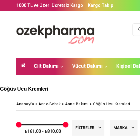
1000 TL ve Üzeri Ücretsiz Kargo
Kargo Takip
Cilt Bakımı
Vücut Bakımı
Kişisel B
Göğüs Ucu Kremleri
Anasayfa
>
Anne-Bebek
>
Anne Bakımı
>
Göğüs Ucu Kremleri
FILTRELER
MARKA
₺161,00 - ₺810,00