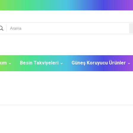
akım
Besin Takviyeleri
Güneş Koruyucu Ürünler