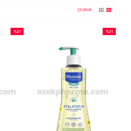
22 ÜRÜN
%21
%21
İndirim
İndirim
%21İndirim
%21İndirim