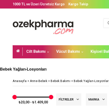
1000 TL ve Üzeri Ücretsiz Kargo
Kargo Takip
Cilt Bakımı
Vücut Bakımı
Kişisel B
Bebek Yağları-Losyonları
Anasayfa
>
Anne-Bebek
>
Bebek Bakımı
>
Bebek Yağları-Losyonlar
FILTRELER
MARKA
₺20,00 - ₺1.409,00