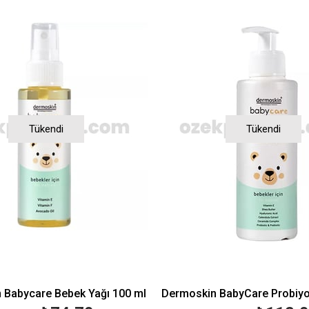
Tükendi
Tükendi
 Babycare Bebek Yağı 100 ml