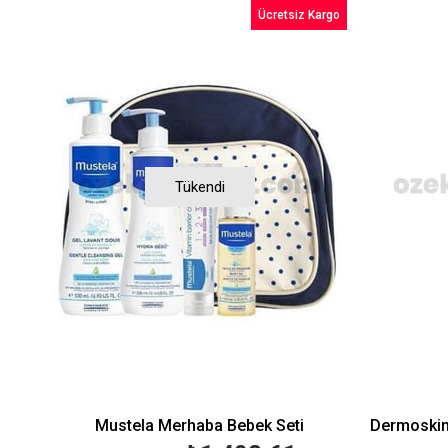
Ücretsiz Kargo
Tükendi
Mustela Merhaba Bebek Seti
Dermoskin