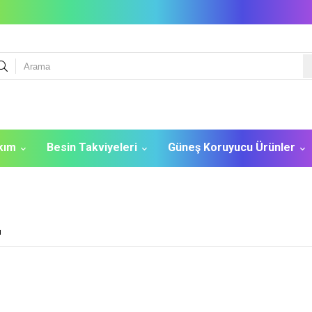
akım
Besin Takviyeleri
Güneş Koruyucu Ürünler
ı