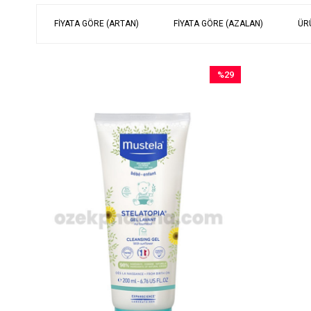
FIYATA GÖRE (ARTAN)
FIYATA GÖRE (AZALAN)
ÜR
%29
İndirim
%29İndirim