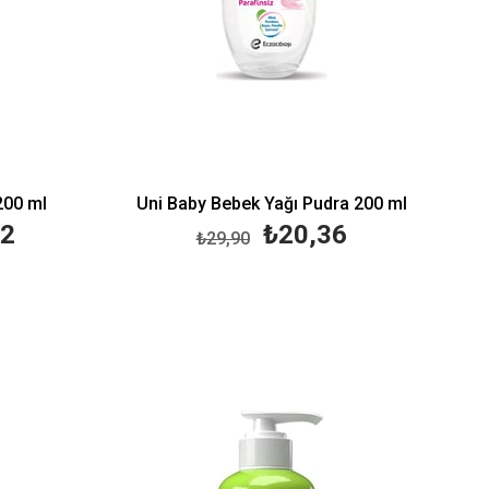
200 ml
Uni Baby Bebek Yağı Pudra 200 ml
32
₺20,36
₺29,90