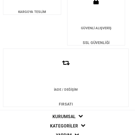
KARGOYA TESLİM
GÜVENLİ ALIŞVERİŞ
SSL GÜVENLİĞİ
İADE / DEĞİŞİM
FIRSATI
KURUMSAL
KATEGORİLER