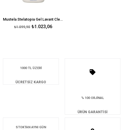
Mustela Stelatopia Gel Lavant Cleansing Gel 500 ml
₺1.023,06
₺1.099,90
1000 TL ÜZERİ
ÜCRETSİZ KARGO
% 100 ORJİNAL
ÜRÜN GARANTİSİ
STOKTAN AYNI GÜN