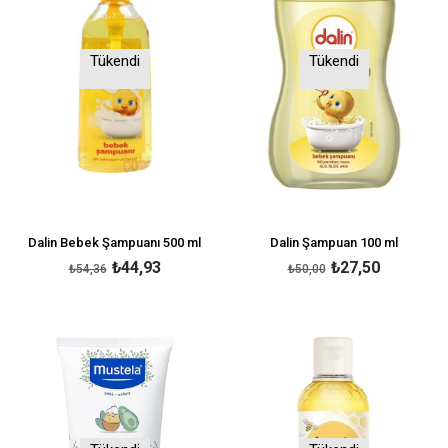
Tükendi
Tükendi
Dalin Bebek Şampuanı 500 ml
Dalin Şampuan 100 ml
₺44,93
₺27,50
₺54,36
₺50,00