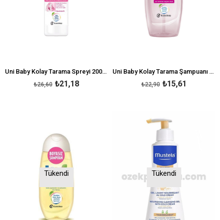
Uni Baby Kolay Tarama Spreyi 200 ml
Uni Baby Kolay Tarama Şampuanı 700 ml
₺21,18
₺15,61
₺26,60
₺22,90
Tükendi
Tükendi