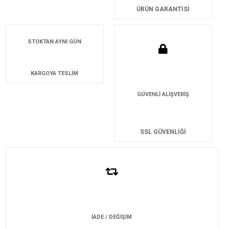
ÜRÜN GARANTİSİ
STOKTAN AYNI GÜN
KARGOYA TESLİM
GÜVENLİ ALIŞVERİŞ
SSL GÜVENLİĞİ
İADE / DEĞİŞİM