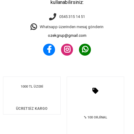
kullanabilirsiniz:
0545 315 14 51
Whatsapp üzerinden mesaj gönderin
ozekgrup@gmail.com
1000 TL ÜZERİ
ÜCRETSİZ KARGO
% 100 ORJİNAL