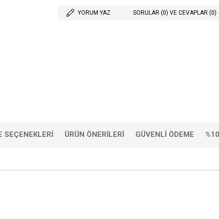
YORUM YAZ
SORULAR (0) VE CEVAPLAR (0)
 SEÇENEKLERI
ÜRÜN ÖNERILERI
GÜVENLI ÖDEME
%10