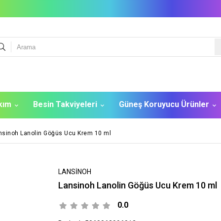
akım
Besin Takviyeleri
Güneş Koruyucu Ürünler
nsinoh Lanolin Göğüs Ucu Krem 10 ml
LANSİNOH
Lansinoh Lanolin Göğüs Ucu Krem 10 ml
0.0