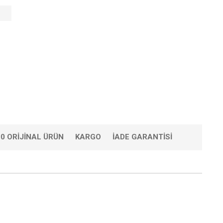
0 ORIJINAL ÜRÜN
KARGO
İADE GARANTISI