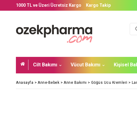
1000 TL ve Üzeri Ücretsiz Kargo
Kargo Takip
Cilt Bakımı
Vücut Bakımı
Kişisel B
Anasayfa
>
Anne-Bebek
>
Anne Bakımı
>
Göğüs Ucu Kremleri
>
La