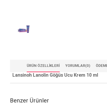
ÜRÜN ÖZELLIKLERI
YORUMLAR
(0)
ÖDEME
Lansinoh Lanolin Göğüs Ucu Krem 10 ml
Benzer Ürünler