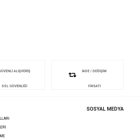
GÜVENLİ ALIŞVERİŞ
İADE / DEĞİŞİM
SSL GÜVENLİĞİ
FIRSATI
SOSYAL MEDYA
LLARI
LERİ
EME