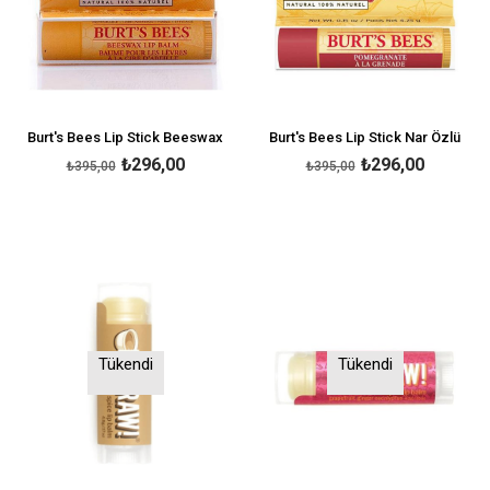
Burt's Bees Lip Stick Beeswax
Burt's Bees Lip Stick Nar Özlü
₺296,00
₺296,00
₺395,00
₺395,00
Tükendi
Tükendi