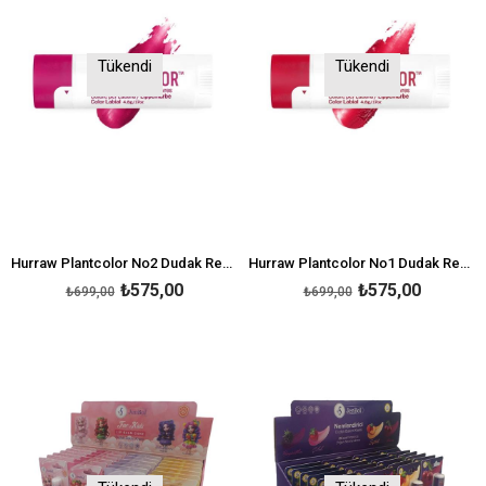
Tükendi
Tükendi
Hurraw Plantcolor No2 Dudak Renklendirici
Hurraw Plantcolor No1 Dudak Renklendirici
₺575,00
₺575,00
₺699,00
₺699,00