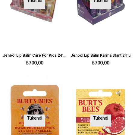
Tükendi
Tükendi
Jenbol Lip Balm Care For Kids 24'lü Stand
Jenbol Lip Balm Karma Stant 24'lü
₺700,00
₺700,00
Tükendi
Tükendi