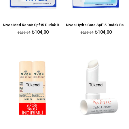
Nivea Med Repair Spf15 Dudak Bakım Kremi 4,8 gr
Nivea Hydra Care Spf15 Dudak Bakım Kremi 4,8gr
₺104,00
₺104,00
₺259,94
₺259,94
Tükendi
Tükendi