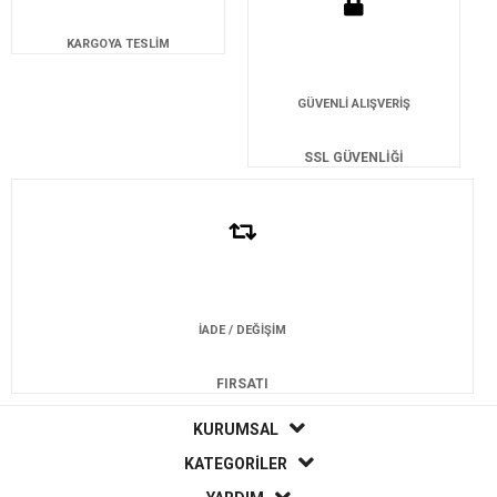
KARGOYA TESLİM
GÜVENLİ ALIŞVERİŞ
SSL GÜVENLİĞİ
İADE / DEĞİŞİM
FIRSATI
KURUMSAL
KATEGORİLER