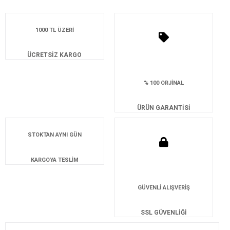
1000 TL ÜZERİ
ÜCRETSİZ KARGO
% 100 ORJİNAL
ÜRÜN GARANTİSİ
STOKTAN AYNI GÜN
KARGOYA TESLİM
GÜVENLİ ALIŞVERİŞ
SSL GÜVENLİĞİ