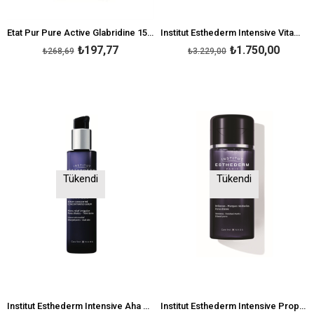
Etat Pur Pure Active Glabridine 15 ml
Institut Esthederm Intensive Vitamine C Gel Cream 50 ml
₺197,77
₺1.750,00
₺268,69
₺3.229,00
Tükendi
Tükendi
Institut Esthederm Intensive Aha Peel Concentrated Serum 30 ml
Institut Esthederm Intensive Propolis Zinc Serum Lotion 130 ml