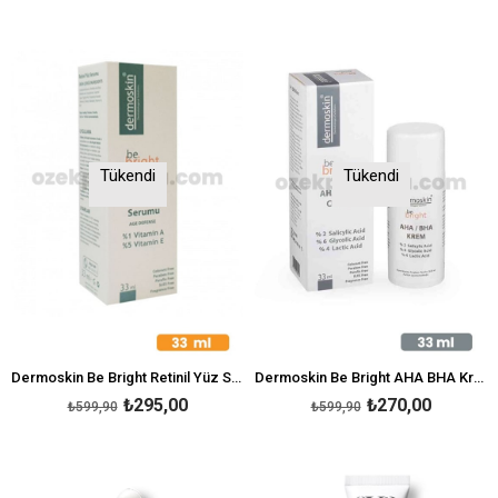
Tükendi
Tükendi
Dermoskin Be Bright Retinil Yüz Serumu 33 ml
Dermoskin Be Bright AHA BHA Krem 33 ml
₺295,00
₺270,00
₺599,90
₺599,90