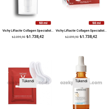
Vichy Liftactiv Collagen Specialist Spf25 50 ml
Vichy Liftactiv Collagen Specialist Night 50 ml
₺1.738,42
₺1.738,42
₺2.099,90
₺2.099,90
Tükendi
Tükendi