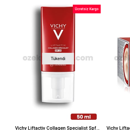
Ücretsiz Kargo
Tükendi
Vichy Liftactiv Collagen Specialist Spf25 50 ml