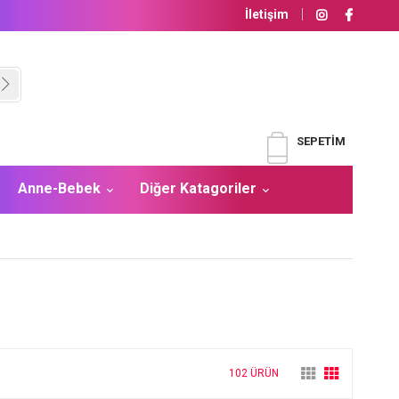
İletişim
SEPETIM
Anne-Bebek
Diğer Katagoriler
102 ÜRÜN