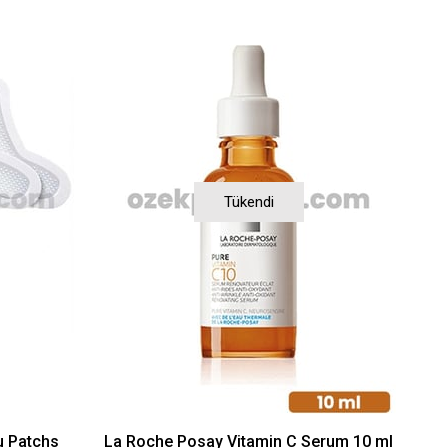
Tükendi
u Patchs
La Roche Posay Vitamin C Serum 10 ml