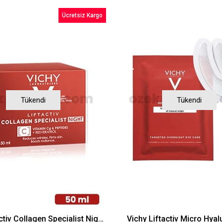
Ücretsiz Kargo
Tükendi
Tükendi
Vichy Liftactiv Collagen Specialist Night 50 ml
Vichy Liftactiv Micro Hyal