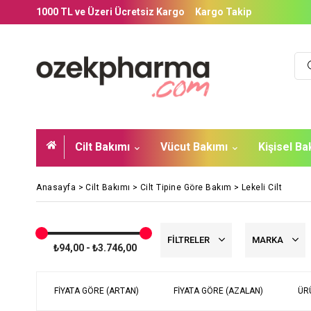
1000 TL ve Üzeri Ücretsiz Kargo
Kargo Takip
Cilt Bakımı
Vücut Bakımı
Kişisel B
Anasayfa
>
Cilt Bakımı
>
Cilt Tipine Göre Bakım
>
Lekeli Cilt
FILTRELER
MARKA
₺94,00 - ₺3.746,00
FIYATA GÖRE (ARTAN)
FIYATA GÖRE (AZALAN)
ÜR