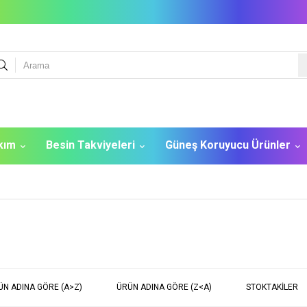
akım
Besin Takviyeleri
Güneş Koruyucu Ürünler
ÜN ADINA GÖRE (A>Z)
ÜRÜN ADINA GÖRE (Z<A)
STOKTAKILER