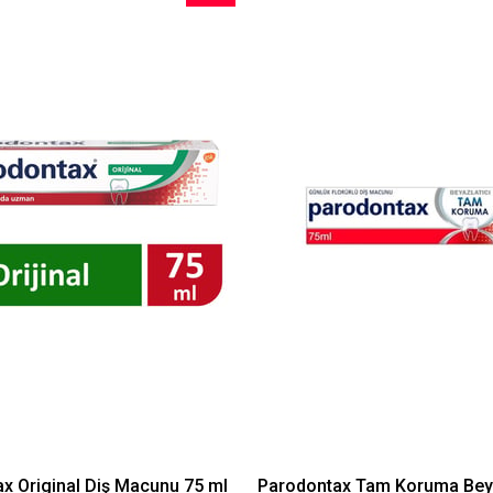
İndirim
%11İndirim
x Original Diş Macunu 75 ml