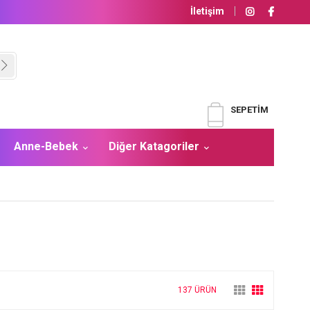
İletişim
SEPETIM
Anne-Bebek
Diğer Katagoriler
137 ÜRÜN