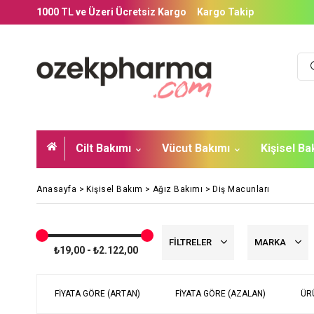
1000 TL ve Üzeri Ücretsiz Kargo
Kargo Takip
Cilt Bakımı
Vücut Bakımı
Kişisel B
Anasayfa
>
Kişisel Bakım
>
Ağız Bakımı
>
Diş Macunları
FILTRELER
MARKA
₺19,00 - ₺2.122,00
FIYATA GÖRE (ARTAN)
FIYATA GÖRE (AZALAN)
ÜR