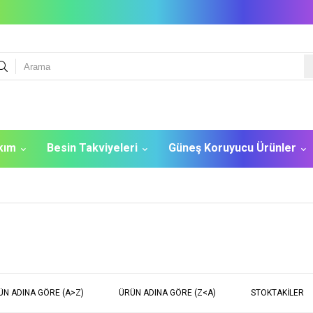
akım
Besin Takviyeleri
Güneş Koruyucu Ürünler
ÜN ADINA GÖRE (A>Z)
ÜRÜN ADINA GÖRE (Z<A)
STOKTAKILER