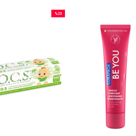
%23
İndirim
%23İndirim