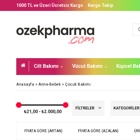
1000 TL ve Üzeri Ücretsiz Kargo
Kargo Takip
Cilt Bakımı
Vücut Bakımı
Kişisel B
Anasayfa
>
Anne-Bebek
>
Çocuk Bakımı
FILTRELER
KATEGORILE
₺21,00 - ₺2.000,00
FIYATA GÖRE (ARTAN)
FIYATA GÖRE (AZALAN)
ÜR