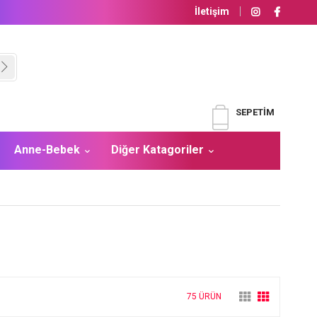
İletişim
SEPETIM
Anne-Bebek
Diğer Katagoriler
75 ÜRÜN