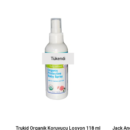
Tükendi
Trukid Organik Koruyucu Losyon 118 ml
Jack And