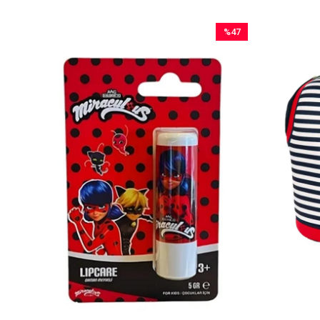
%47
İndirim
%47İndirim