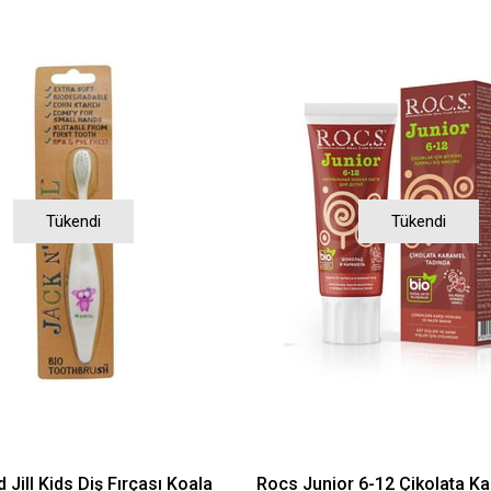
Tükendi
Tükendi
 Jill Kids Diş Fırçası Koala