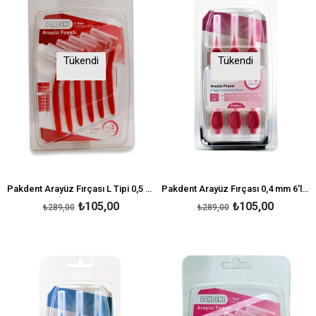
Tükendi
Tükendi
Pakdent Arayüz Fırçası L Tipi 0,5 mm 6'lı - Kırmızı
Pakdent Arayüz Fırçası 0,4 mm 6'lı - Pembe
₺105,00
₺105,00
₺289,00
₺289,00