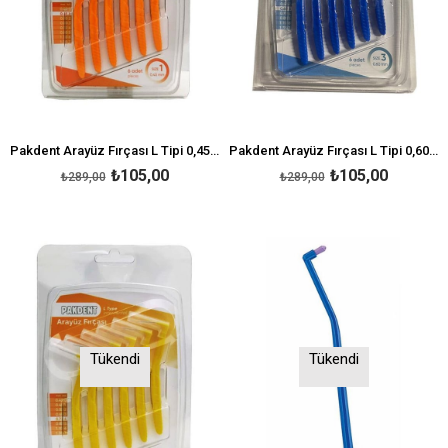
Pakdent Arayüz Fırçası L Tipi 0,45 mm 6'lı - Turuncu
Pakdent Arayüz Fırçası L Tipi 0,60 mm 6'lı - Mavi
₺105,00
₺105,00
₺289,00
₺289,00
Tükendi
Tükendi