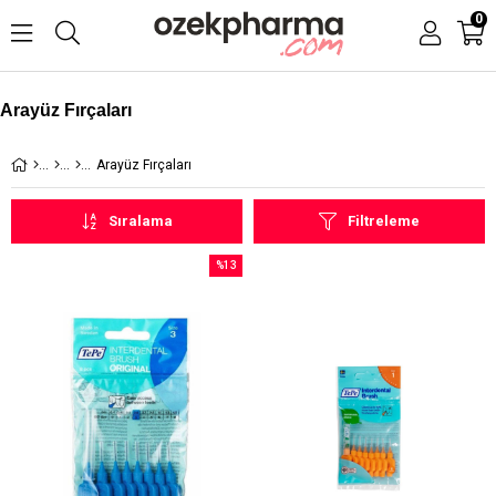
0
Arayüz Fırçaları
Arayüz Fırçaları
Sıralama
Filtreleme
%13
İndirim
%13İndirim