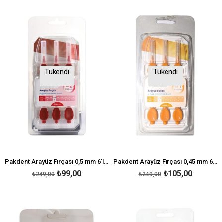
Tükendi
Tükendi
Pakdent Arayüz Fırçası 0,5 mm 6'lı - Kırmızı
Pakdent Arayüz Fırçası 0,45 mm 6'lı - Turuncu
₺99,00
₺105,00
₺249,00
₺249,00