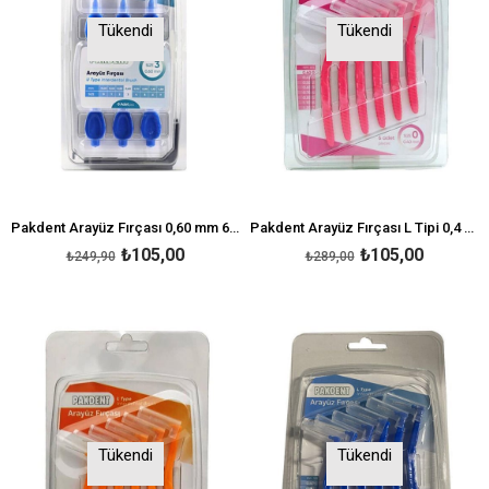
Tükendi
Tükendi
Pakdent Arayüz Fırçası 0,60 mm 6'lı - Mavi
Pakdent Arayüz Fırçası L Tipi 0,4 mm 6'lı - Pembe
₺105,00
₺105,00
₺249,90
₺289,00
Tükendi
Tükendi