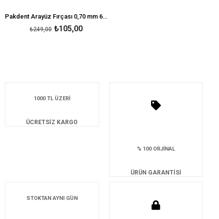
Pakdent Arayüz Fırçası 0,70 mm 6'lı - Sarı
₺105,00
₺249,00
1000 TL ÜZERİ
ÜCRETSİZ KARGO
% 100 ORJİNAL
ÜRÜN GARANTİSİ
STOKTAN AYNI GÜN