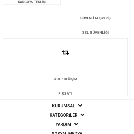
KARGOYA TESLİM
GÜVENLİ ALIŞVERİŞ
SSL GÜVENLİĞİ
İADE / DEĞİŞİM
FIRSATI
KURUMSAL
KATEGORİLER
YARDIM
SOSYAL MEDYA