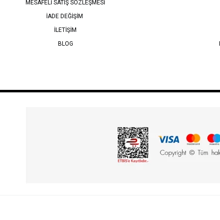
MESAFELİ SATIŞ SÖZLEŞMESİ
İADE DEĞİŞİM
İLETİŞİM
BLOG