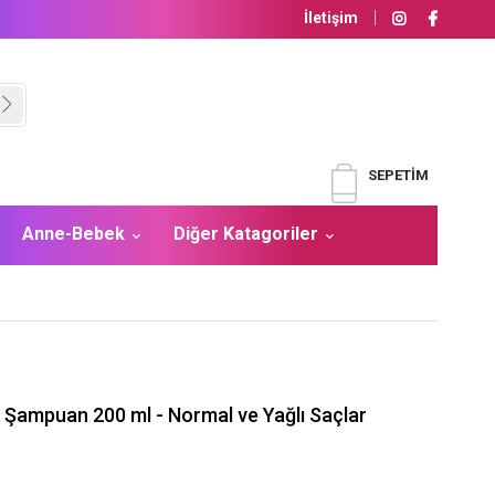
İletişim
SEPETIM
Anne-Bebek
Diğer Katagoriler
ı Şampuan 200 ml - Normal ve Yağlı Saçlar