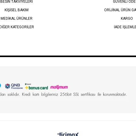
BESİN TAKVİYELERİ
GÜVENLİ ÖD
KİŞİSEL BAKIM
ORİJİNAL ÜRÜN GA
MEDİKAL ÜRÜNLER
KARGO
DİĞER KATEGORİLER
İADE İŞLEML