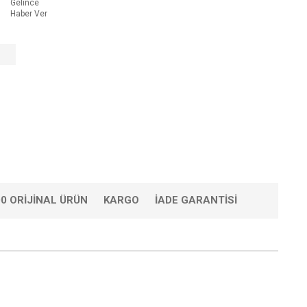
Gelince
Haber Ver
0 ORIJINAL ÜRÜN
KARGO
İADE GARANTISI