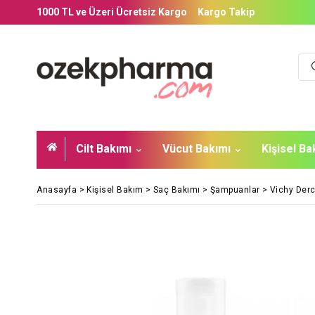
1000 TL ve Üzeri Ücretsiz Kargo
Kargo Takip
Cilt Bakımı
Vücut Bakımı
Kişisel B
Anasayfa
>
Kişisel Bakım
>
Saç Bakımı
>
Şampuanlar
>
Vichy Derc