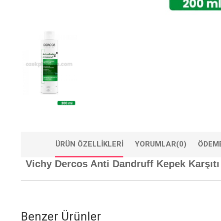
ÜRÜN ÖZELLIKLERI
YORUMLAR
(0)
ÖDEME
Vichy Dercos Anti Dandruff Kepek Karşıtı
Benzer Ürünler