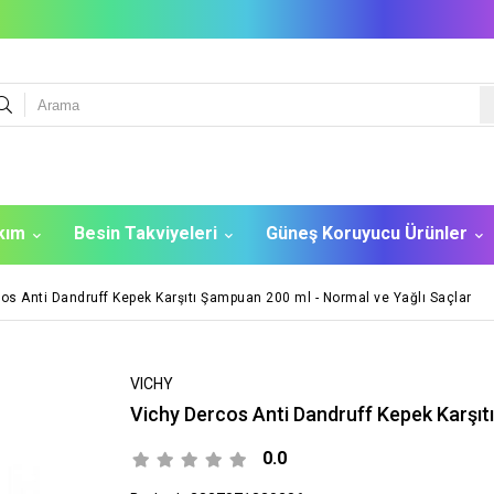
akım
Besin Takviyeleri
Güneş Koruyucu Ürünler
os Anti Dandruff Kepek Karşıtı Şampuan 200 ml - Normal ve Yağlı Saçlar
VICHY
Vichy Dercos Anti Dandruff Kepek Karşıt
0.0