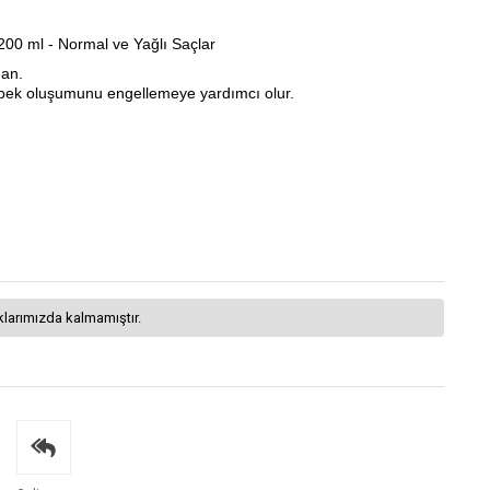
00 ml - Normal ve Yağlı Saçlar
uan.
kepek oluşumunu engellemeye yardımcı olur.
klarımızda kalmamıştır.