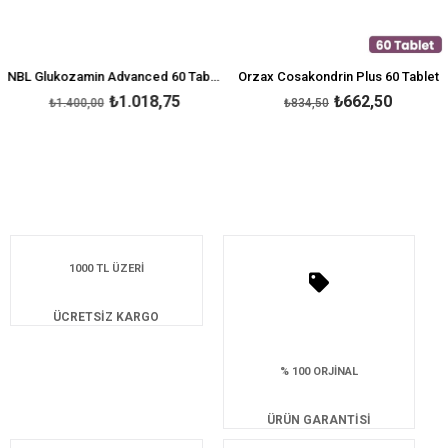
NBL Glukozamin Advanced 60 Tablet
Orzax Cosakondrin Plus 60 Tablet
₺1.018,75
₺662,50
₺1.400,00
₺834,50
1000 TL ÜZERİ
ÜCRETSİZ KARGO
% 100 ORJİNAL
ÜRÜN GARANTİSİ