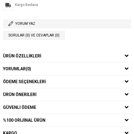
Kargo Bedava
YORUM YAZ
SORULAR (0) VE CEVAPLAR (0)
ÜRÜN ÖZELLIKLERI
YORUMLAR
(0)
ÖDEME SEÇENEKLERI
ÜRÜN ÖNERILERI
GÜVENLI ÖDEME
%100 ORIJINAL ÜRÜN
KARGO