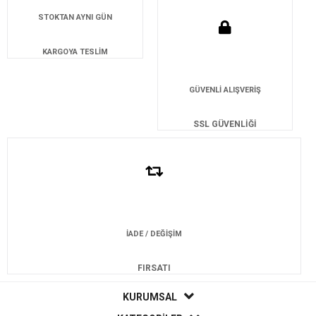
STOKTAN AYNI GÜN
KARGOYA TESLİM
GÜVENLİ ALIŞVERİŞ
SSL GÜVENLİĞİ
İADE / DEĞİŞİM
FIRSATI
KURUMSAL