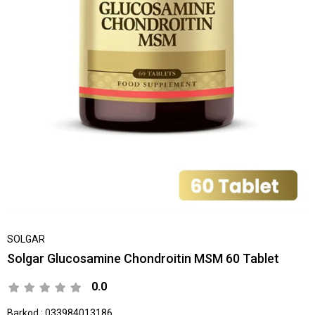
SOLGAR
Solgar Glucosamine Chondroitin MSM 60 Tablet
0.0
Barkod
:
033984013186