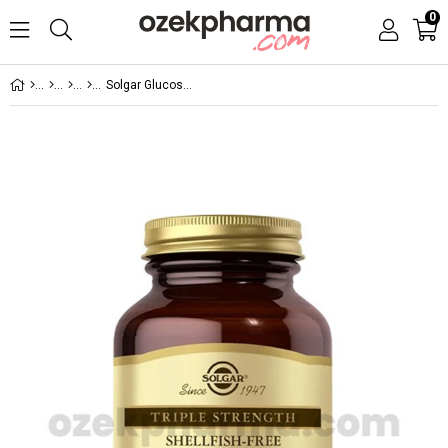
0
Solgar Glucosamine Chondroitin MSM 60 Tablet