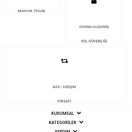
KARGOYA TESLİM
GÜVENLİ ALIŞVERİŞ
SSL GÜVENLİĞİ
İADE / DEĞİŞİM
FIRSATI
KURUMSAL
KATEGORİLER
YARDIM