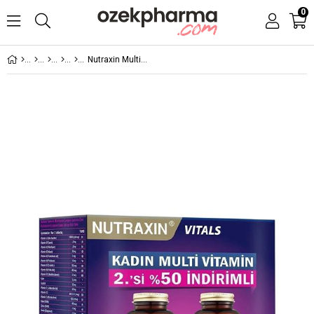
0
Nutraxin Multivitamin Kadın 120 Tablet - 2.si % 50 İndirimli