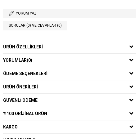
YORUM YAZ
SORULAR (0) VE CEVAPLAR (0)
ÜRÜN ÖZELLIKLERI
YORUMLAR
(0)
ÖDEME SEÇENEKLERI
ÜRÜN ÖNERILERI
GÜVENLI ÖDEME
%100 ORIJINAL ÜRÜN
KARGO