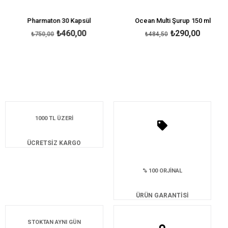
Pharmaton 30 Kapsül
Ocean Multi Şurup 150 ml
₺460,00
₺290,00
₺750,00
₺484,50
1000 TL ÜZERİ
ÜCRETSİZ KARGO
% 100 ORJİNAL
ÜRÜN GARANTİSİ
STOKTAN AYNI GÜN