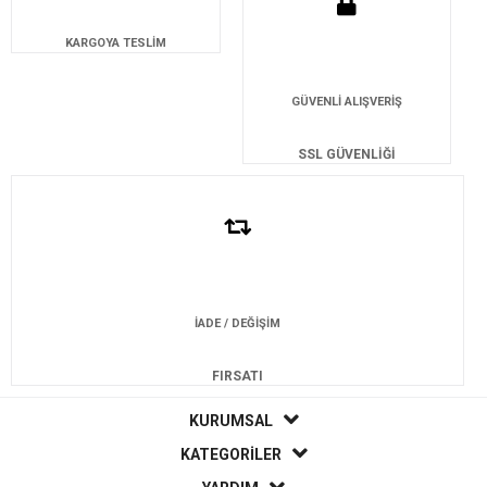
KARGOYA TESLİM
GÜVENLİ ALIŞVERİŞ
SSL GÜVENLİĞİ
İADE / DEĞİŞİM
FIRSATI
KURUMSAL
KATEGORİLER