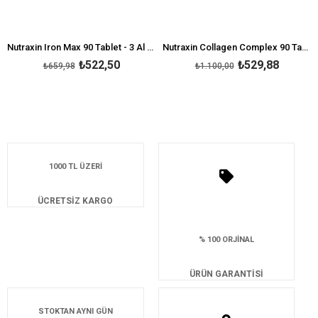
Nutraxin Iron Max 90 Tablet - 3 Al 2 Öde
Nutraxin Collagen Complex 90 Tablet
₺522,50
₺529,88
₺659,98
₺1.100,00
1000 TL ÜZERİ
ÜCRETSİZ KARGO
% 100 ORJİNAL
ÜRÜN GARANTİSİ
STOKTAN AYNI GÜN