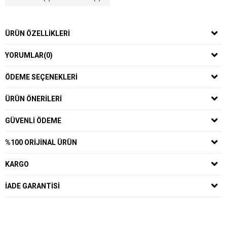
ÜRÜN ÖZELLIKLERI
YORUMLAR
(0)
ÖDEME SEÇENEKLERI
ÜRÜN ÖNERILERI
GÜVENLI ÖDEME
%100 ORIJINAL ÜRÜN
KARGO
İADE GARANTISI