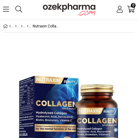
0
Nutraxin Collagen 30 Tablet