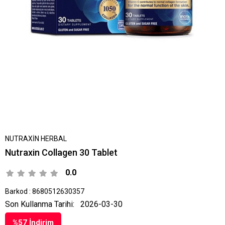
NUTRAXİN HERBAL
Nutraxin Collagen 30 Tablet
0.0
Barkod
:
8680512630357
Son Kullanma Tarihi:
2026-03-30
%
57
İndirim