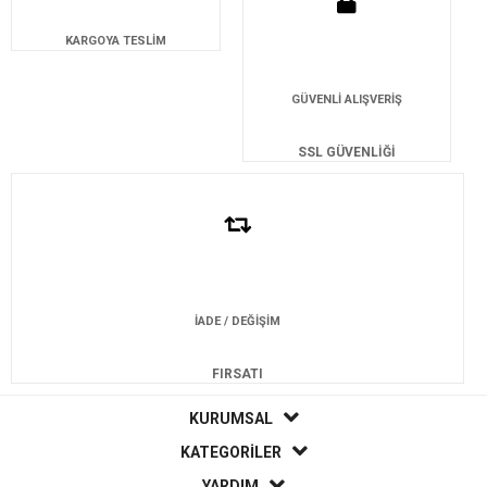
KARGOYA TESLİM
GÜVENLİ ALIŞVERİŞ
SSL GÜVENLİĞİ
İADE / DEĞİŞİM
FIRSATI
KURUMSAL
KATEGORİLER
YARDIM