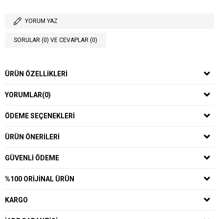
YORUM YAZ
SORULAR (0) VE CEVAPLAR (0)
ÜRÜN ÖZELLIKLERI
YORUMLAR
(0)
ÖDEME SEÇENEKLERI
ÜRÜN ÖNERILERI
GÜVENLI ÖDEME
%100 ORIJINAL ÜRÜN
KARGO