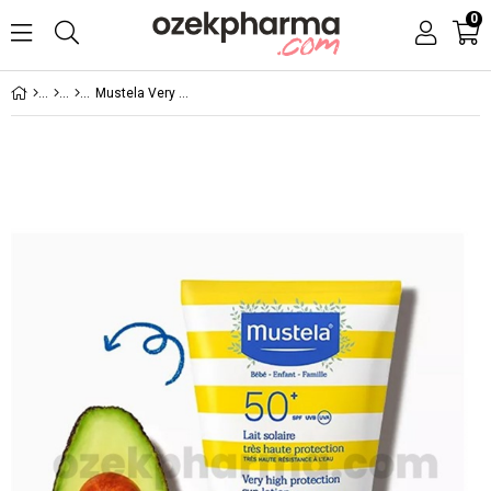
0
Mustela Very High Protection Sun Lotion SPF 50+ 100 ml