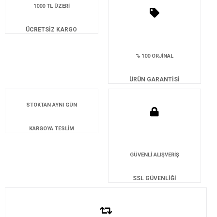
1000 TL ÜZERİ
ÜCRETSİZ KARGO
% 100 ORJİNAL
ÜRÜN GARANTİSİ
STOKTAN AYNI GÜN
KARGOYA TESLİM
GÜVENLİ ALIŞVERİŞ
SSL GÜVENLİĞİ