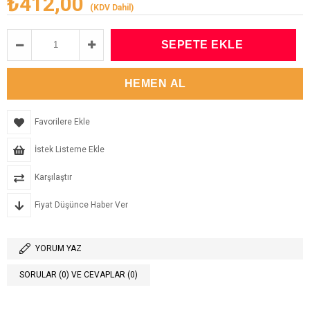
₺412,00
(KDV Dahil)
Favorilere Ekle
İstek Listeme Ekle
Karşılaştır
Fiyat Düşünce Haber Ver
YORUM YAZ
SORULAR (0) VE CEVAPLAR (0)