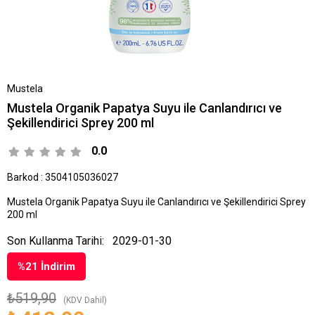
Mustela
Mustela Organik Papatya Suyu ile Canlandırıcı ve
Şekillendirici Sprey 200 ml
0.0
Barkod
:
3504105036027
Mustela Organik Papatya Suyu ile Canlandırıcı ve Şekillendirici Sprey
200 ml
Son Kullanma Tarihi:
2029-01-30
%
21
İndirim
₺519,90
(KDV Dahil)