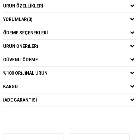
ÜRÜN ÖZELLIKLERI
YORUMLAR
(0)
ÖDEME SEÇENEKLERI
ÜRÜN ÖNERILERI
GÜVENLI ÖDEME
%100 ORIJINAL ÜRÜN
KARGO
İADE GARANTISI