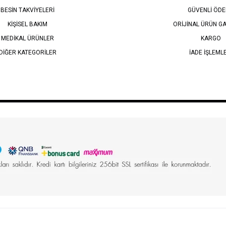
BESİN TAKVİYELERİ
GÜVENLİ ÖD
KİŞİSEL BAKIM
ORİJİNAL ÜRÜN GA
MEDİKAL ÜRÜNLER
KARGO
DİĞER KATEGORİLER
İADE İŞLEML