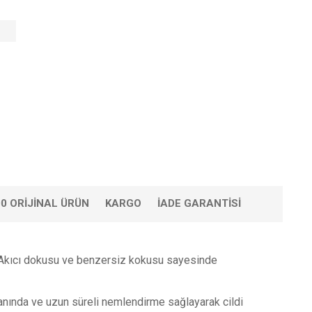
0 ORIJINAL ÜRÜN
KARGO
İADE GARANTISI
r*. Akıcı dokusu ve benzersiz kokusu sayesinde
 anında ve uzun süreli nemlendirme sağlayarak cildi