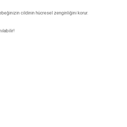
beğinizin cildinin hücresel zenginliğini korur.
labilir!