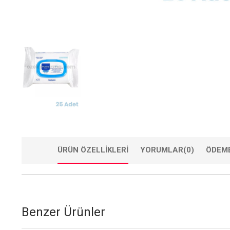
ÜRÜN ÖZELLIKLERI
YORUMLAR
(0)
ÖDEME
Benzer Ürünler