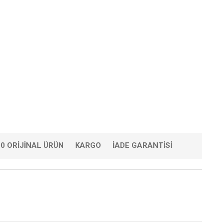
0 ORIJINAL ÜRÜN
KARGO
İADE GARANTISI