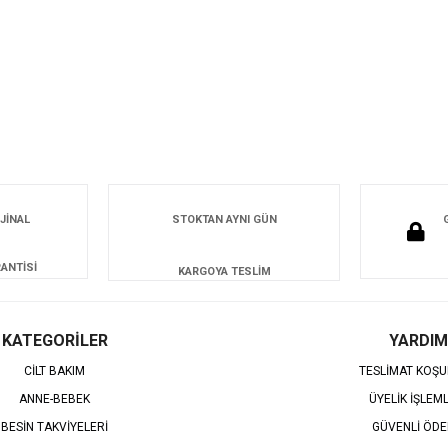
JİNAL
STOKTAN AYNI GÜN
ANTİSİ
KARGOYA TESLİM
KATEGORİLER
YARDIM
CİLT BAKIM
TESLİMAT KOŞU
ANNE-BEBEK
ÜYELİK İŞLEM
BESİN TAKVİYELERİ
GÜVENLİ ÖD