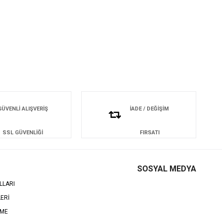
GÜVENLİ ALIŞVERİŞ
İADE / DEĞİŞİM
SSL GÜVENLİĞİ
FIRSATI
SOSYAL MEDYA
LLARI
LERİ
EME