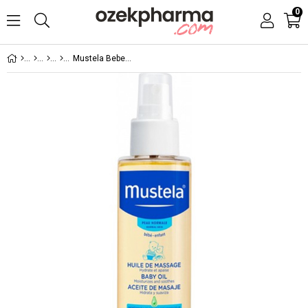
0
Mustela Bebek Yağı 100 ml