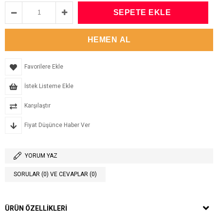
Favorilere Ekle
İstek Listeme Ekle
Karşılaştır
Fiyat Düşünce Haber Ver
YORUM YAZ
SORULAR (0) VE CEVAPLAR (0)
ÜRÜN ÖZELLIKLERI