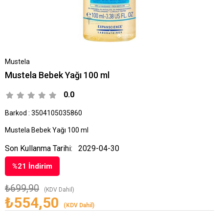
Mustela
Mustela Bebek Yağı 100 ml
0.0
Barkod
:
3504105035860
Mustela Bebek Yağı 100 ml
Son Kullanma Tarihi:
2029-04-30
%
21
İndirim
₺699,90
(KDV Dahil)
₺554,50
(KDV Dahil)