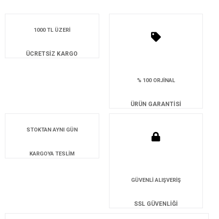
1000 TL ÜZERİ
ÜCRETSİZ KARGO
% 100 ORJİNAL
ÜRÜN GARANTİSİ
STOKTAN AYNI GÜN
KARGOYA TESLİM
GÜVENLİ ALIŞVERİŞ
SSL GÜVENLİĞİ