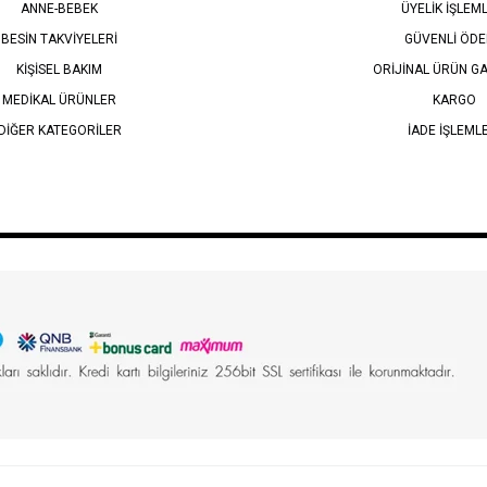
ANNE-BEBEK
ÜYELİK İŞLEM
BESİN TAKVİYELERİ
GÜVENLİ ÖD
KİŞİSEL BAKIM
ORİJİNAL ÜRÜN GA
MEDİKAL ÜRÜNLER
KARGO
DİĞER KATEGORİLER
İADE İŞLEML