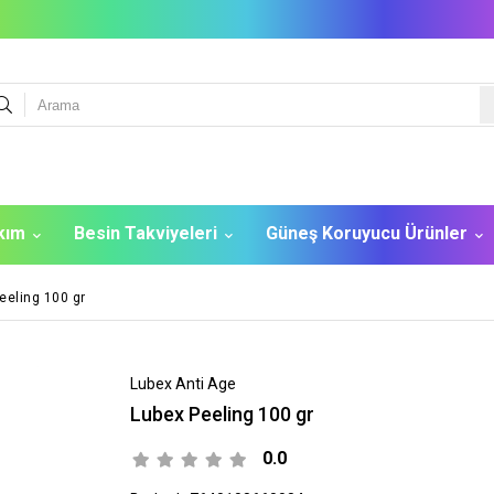
akım
Besin Takviyeleri
Güneş Koruyucu Ürünler
eeling 100 gr
Lubex Anti Age
Lubex Peeling 100 gr
0.0