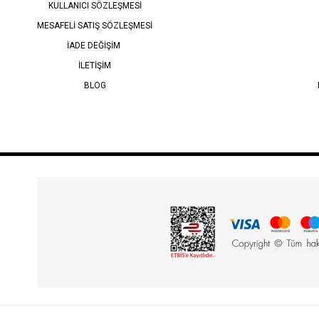
KULLANICI SÖZLEŞMESİ
MESAFELİ SATIŞ SÖZLEŞMESİ
İADE DEĞİŞİM
İLETİŞİM
BLOG