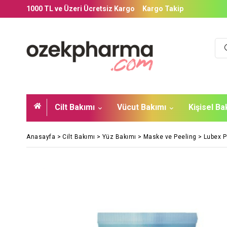
1000 TL ve Üzeri Ücretsiz Kargo
Kargo Takip
Cilt Bakımı
Vücut Bakımı
Kişisel B
Anasayfa
>
Cilt Bakımı
>
Yüz Bakımı
>
Maske ve Peeling
>
Lubex P