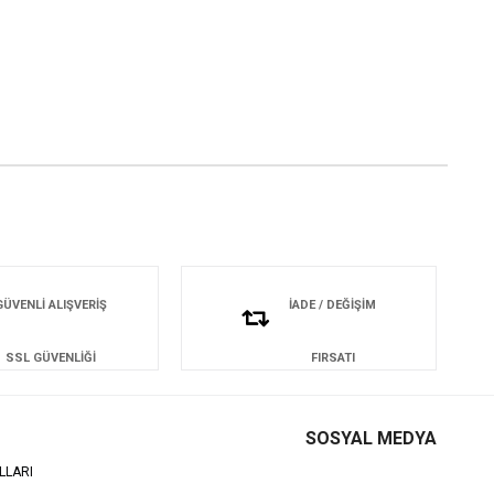
GÜVENLİ ALIŞVERİŞ
İADE / DEĞİŞİM
SSL GÜVENLİĞİ
FIRSATI
SOSYAL MEDYA
LLARI