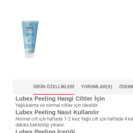
ÜRÜN ÖZELLIKLERI
YORUMLAR
(0)
ÖDEME
Lubex Peeling Hangi Ciltler İçin
Yağlı,karma ve normal ciltler için idealdir.
Lubex Peeling Nasıl Kullanılır
Normal cilt için haftada 1-2 kez Yağlı cilt için haftada 4 
dakika bekletilip yıkanır.
Lubex Peeling İçeriği