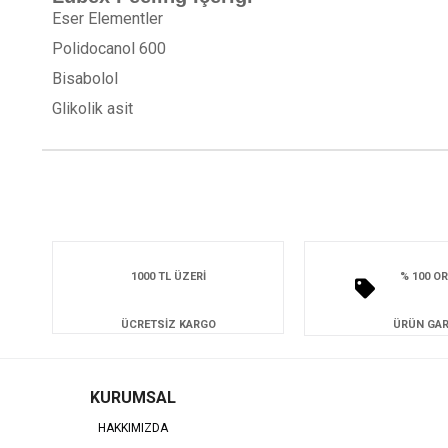
Eser Elementler
Polidocanol 600
Bisabolol
Glikolik asit
1000 TL ÜZERİ
% 100 OR
ÜCRETSİZ KARGO
ÜRÜN GAR
KURUMSAL
HAKKIMIZDA