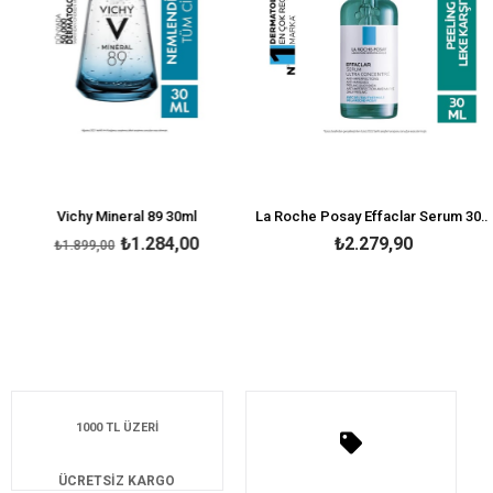
Vichy Mineral 89 30ml
La Roche Posay Effaclar Serum 30 ml-Peeling Etkili
₺1.284,00
₺2.279,90
₺1.899,00
1000 TL ÜZERİ
ÜCRETSİZ KARGO