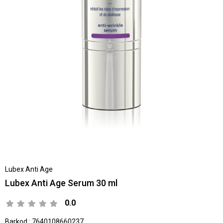
Lubex Anti Age
Lubex Anti Age Serum 30 ml
0.0
Barkod
:
7640108660237