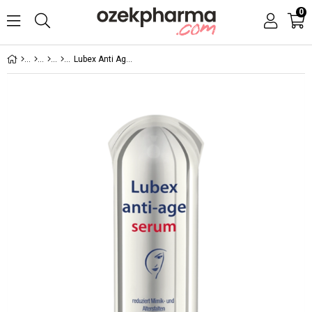
0
Lubex Anti Age Serum 30 ml