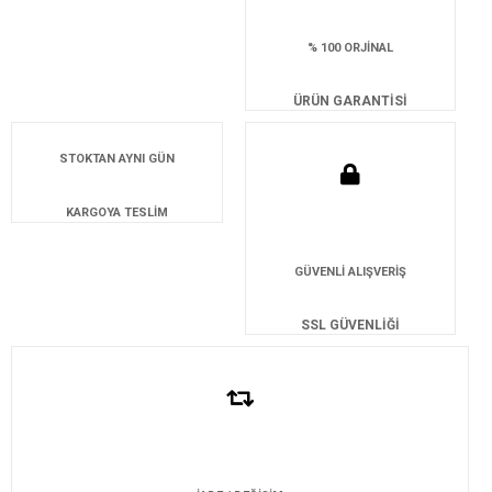
% 100 ORJİNAL
ÜRÜN GARANTİSİ
STOKTAN AYNI GÜN
KARGOYA TESLİM
GÜVENLİ ALIŞVERİŞ
SSL GÜVENLİĞİ