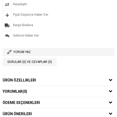
Karşılaştır
Fiyat Düşünce Haber Ver
Kargo Bedava
Gelince Haber Ver
YORUM YAZ
SORULAR (0) VE CEVAPLAR (0)
ÜRÜN ÖZELLIKLERI
YORUMLAR
(0)
ÖDEME SEÇENEKLERI
ÜRÜN ÖNERILERI