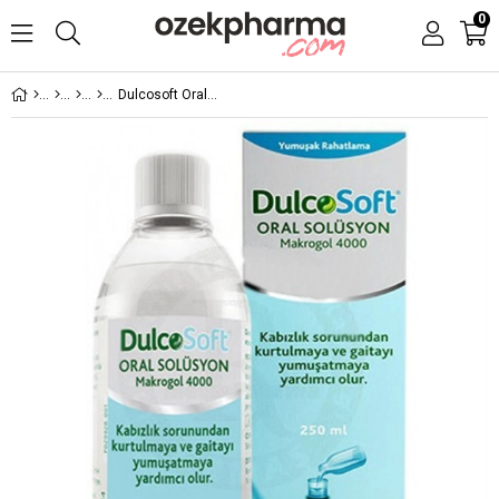
0
Dulcosoft Oral Solüsyon 250 ml