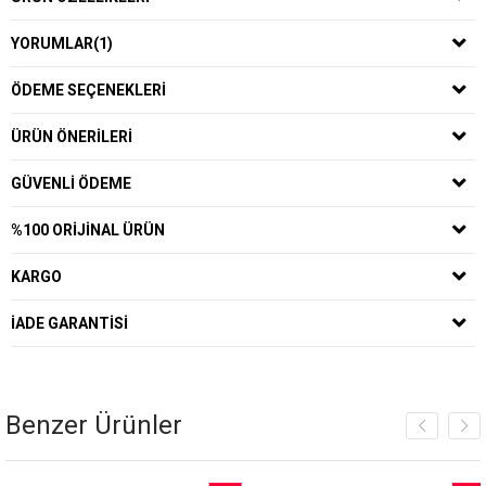
YORUMLAR
(1)
ÖDEME SEÇENEKLERI
ÜRÜN ÖNERILERI
GÜVENLI ÖDEME
%100 ORIJINAL ÜRÜN
KARGO
İADE GARANTISI
Benzer Ürünler