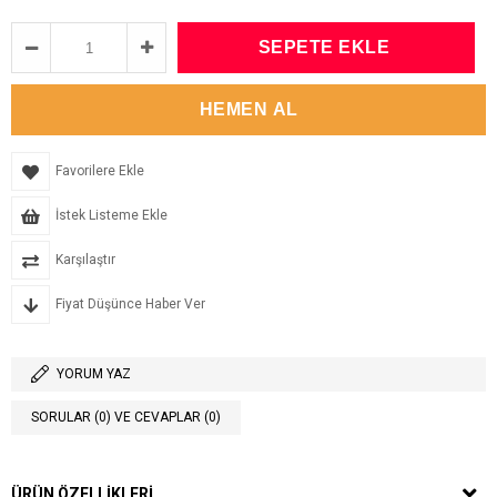
Favorilere Ekle
İstek Listeme Ekle
Karşılaştır
Fiyat Düşünce Haber Ver
YORUM YAZ
SORULAR (0) VE CEVAPLAR (0)
ÜRÜN ÖZELLIKLERI