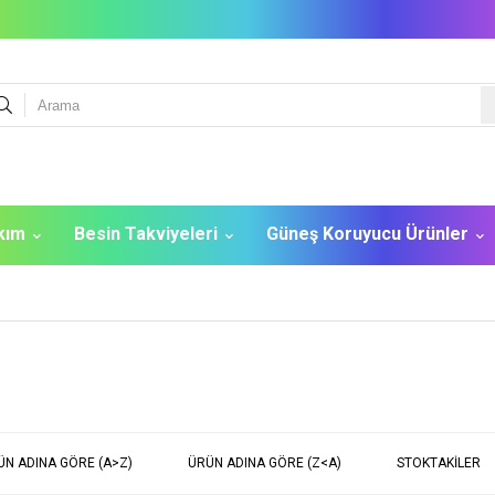
akım
Besin Takviyeleri
Güneş Koruyucu Ürünler
ÜN ADINA GÖRE (A>Z)
ÜRÜN ADINA GÖRE (Z<A)
STOKTAKILER