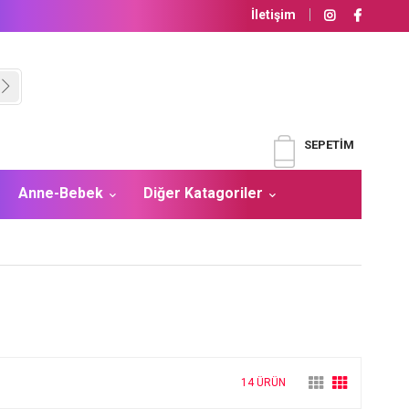
İletişim
SEPETIM
Anne-Bebek
Diğer Katagoriler
14 ÜRÜN