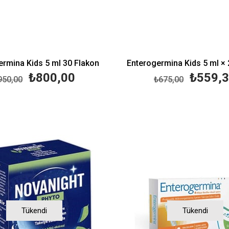
ermina Kids 5 ml 30 Flakon
Enterogermina Kids 5 ml × 
₺800,00
₺559,
950,00
₺675,00
Tükendi
Tükendi