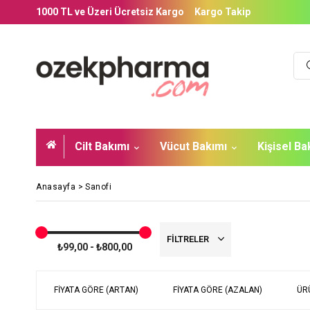
1000 TL ve Üzeri Ücretsiz Kargo
Kargo Takip
Cilt Bakımı
Vücut Bakımı
Kişisel B
Anasayfa
>
Sanofi
FILTRELER
₺99,00 - ₺800,00
FIYATA GÖRE (ARTAN)
FIYATA GÖRE (AZALAN)
ÜR