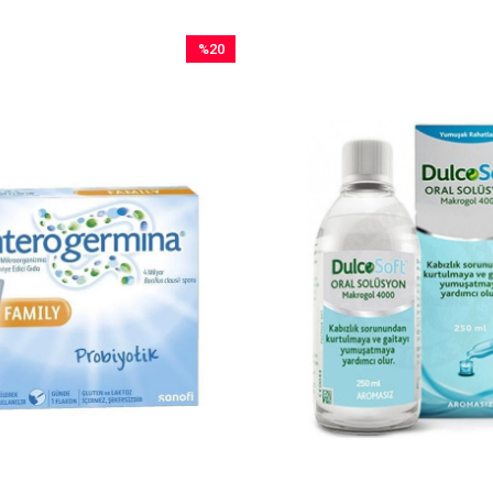
%20
İndirim
%20İndirim