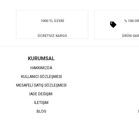
1000 TL ÜZERİ
% 100 OR
ÜCRETSİZ KARGO
ÜRÜN GAR
KURUMSAL
HAKKIMIZDA
KULLANICI SÖZLEŞMESİ
MESAFELİ SATIŞ SÖZLEŞMESİ
İADE DEĞİŞİM
İLETİŞİM
BLOG