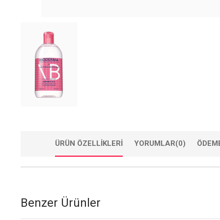
ÜRÜN ÖZELLIKLERI
YORUMLAR
(0)
ÖDEME
Benzer Ürünler