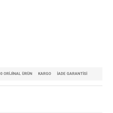
0 ORIJINAL ÜRÜN
KARGO
İADE GARANTISI