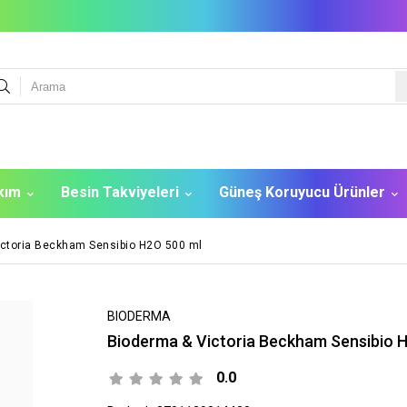
akım
Besin Takviyeleri
Güneş Koruyucu Ürünler
ictoria Beckham Sensibio H2O 500 ml
BIODERMA
Bioderma & Victoria Beckham Sensibio 
0.0