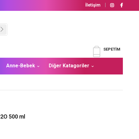
İletişim
SEPETIM
Anne-Bebek
Diğer Katagoriler
H2O 500 ml