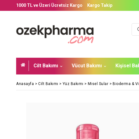
1000 TL ve Üzeri Ücretsiz Kargo
Kargo Takip
Cilt Bakımı
Vücut Bakımı
Kişisel B
Anasayfa
>
Cilt Bakımı
>
Yüz Bakımı
>
Misel Sular
>
Bioderma & V