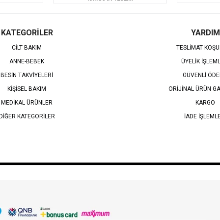
KATEGORİLER
YARDIM
CİLT BAKIM
TESLİMAT KOŞU
ANNE-BEBEK
ÜYELİK İŞLEM
BESİN TAKVİYELERİ
GÜVENLİ ÖD
KİŞİSEL BAKIM
ORİJİNAL ÜRÜN GA
MEDİKAL ÜRÜNLER
KARGO
DİĞER KATEGORİLER
İADE İŞLEML