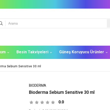
akım
Besin Takviyeleri
Güneş Koruyucu Ürünler
rma Sebium Sensitive 30 ml
BIODERMA
Bioderma Sebium Sensitive 30 ml
0.0