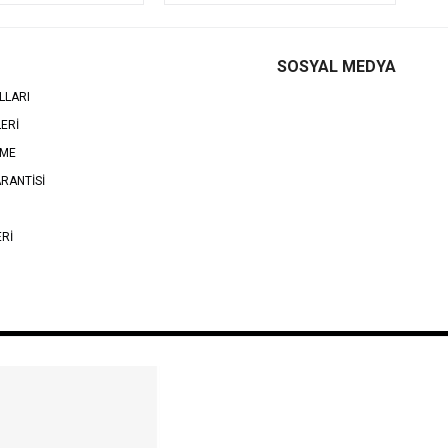
SOSYAL MEDYA
LLARI
LERİ
EME
RANTİSİ
ERİ