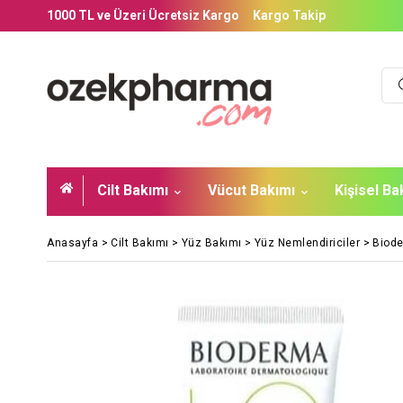
1000 TL ve Üzeri Ücretsiz Kargo
Kargo Takip
Cilt Bakımı
Vücut Bakımı
Kişisel B
Anasayfa
>
Cilt Bakımı
>
Yüz Bakımı
>
Yüz Nemlendiriciler
>
Biode