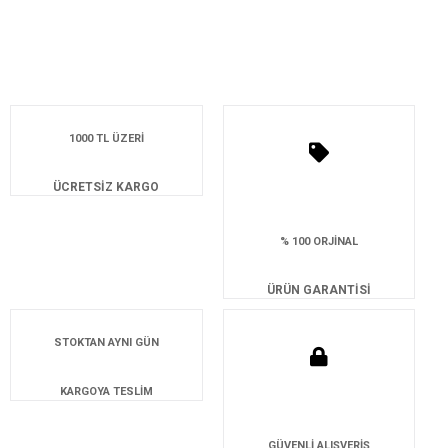
1000 TL ÜZERİ
ÜCRETSİZ KARGO
% 100 ORJİNAL
ÜRÜN GARANTİSİ
STOKTAN AYNI GÜN
KARGOYA TESLİM
GÜVENLİ ALIŞVERİŞ