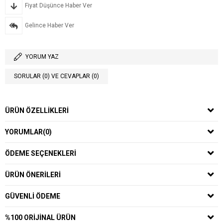
Fiyat Düşünce Haber Ver
Gelince Haber Ver
YORUM YAZ
SORULAR (0) VE CEVAPLAR (0)
ÜRÜN ÖZELLIKLERI
YORUMLAR
(0)
ÖDEME SEÇENEKLERI
ÜRÜN ÖNERILERI
GÜVENLI ÖDEME
%100 ORIJINAL ÜRÜN