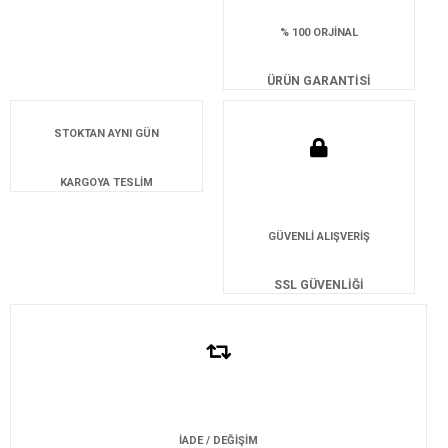
% 100 ORJİNAL
ÜRÜN GARANTİSİ
STOKTAN AYNI GÜN
KARGOYA TESLİM
GÜVENLİ ALIŞVERİŞ
SSL GÜVENLİĞİ
İADE / DEĞİŞİM