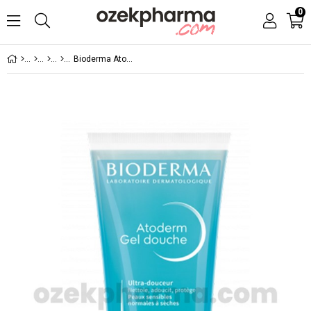
0
Bioderma Atoderm Shower Gel 200 ml