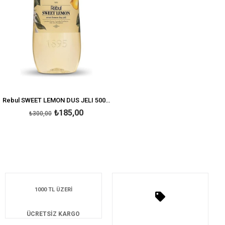
Rebul SWEET LEMON DUS JELI 500ML UNISEX
₺185,00
₺300,00
1000 TL ÜZERİ
ÜCRETSİZ KARGO