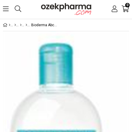
0
Bioderma Abcderm H2O 500 ml