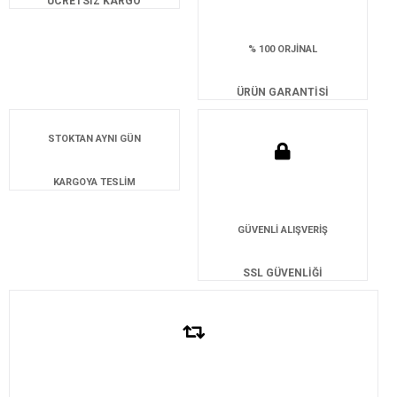
ÜCRETSİZ KARGO
% 100 ORJİNAL
ÜRÜN GARANTİSİ
STOKTAN AYNI GÜN
KARGOYA TESLİM
GÜVENLİ ALIŞVERİŞ
SSL GÜVENLİĞİ