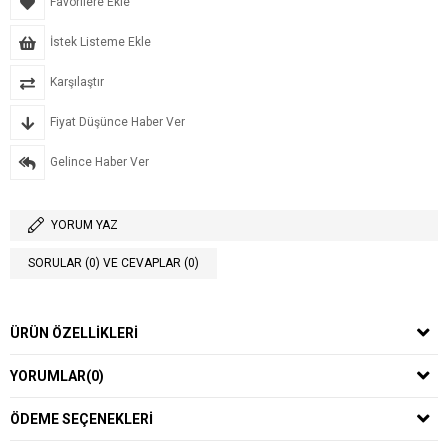
Favorilere Ekle
İstek Listeme Ekle
Karşılaştır
Fiyat Düşünce Haber Ver
Gelince Haber Ver
YORUM YAZ
SORULAR (0) VE CEVAPLAR (0)
ÜRÜN ÖZELLIKLERI
YORUMLAR
(0)
ÖDEME SEÇENEKLERI