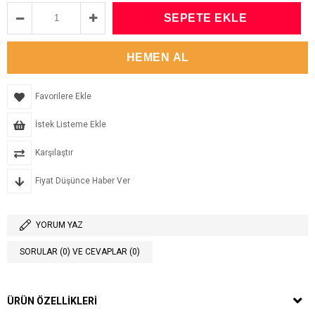
Favorilere Ekle
İstek Listeme Ekle
Karşılaştır
Fiyat Düşünce Haber Ver
YORUM YAZ
SORULAR (0) VE CEVAPLAR (0)
ÜRÜN ÖZELLIKLERI