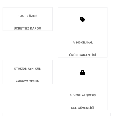
1000 TL ÜZERİ
ÜCRETSİZ KARGO
% 100 ORJİNAL
ÜRÜN GARANTİSİ
STOKTAN AYNI GÜN
KARGOYA TESLİM
GÜVENLİ ALIŞVERİŞ
SSL GÜVENLİĞİ