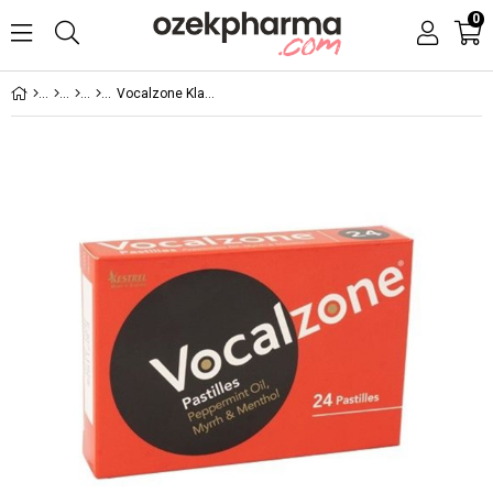
0
Vocalzone Klasik Pastil 24 Adet