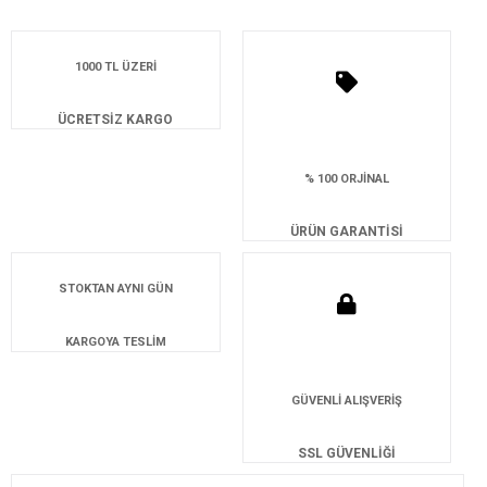
1000 TL ÜZERİ
ÜCRETSİZ KARGO
% 100 ORJİNAL
ÜRÜN GARANTİSİ
STOKTAN AYNI GÜN
KARGOYA TESLİM
GÜVENLİ ALIŞVERİŞ
SSL GÜVENLİĞİ