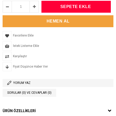
Favorilere Ekle
İstek Listeme Ekle
Karşılaştır
Fiyat Düşünce Haber Ver
YORUM YAZ
SORULAR (0) VE CEVAPLAR (0)
ÜRÜN ÖZELLIKLERI